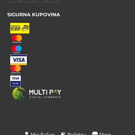
SIGURNA KUPOVINA
Moj Račun
Početna
Shop