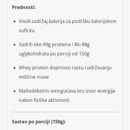
Prednosti:
Visok sadržaj kalorija za podršku kalorijskom
suficitu
Sadrži oko 49g proteina i 86–88g
ugljikohidrata po porciji od 150g
Whey protein doprinosi rastu i održavanju
mišićne mase
Maltodekstrin omogućava brz izvor energije
nakon fizičke aktivnosti
Sastav po porciji (150g):