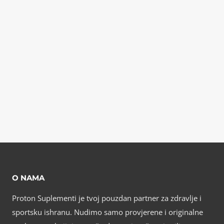
O NAMA
Proton Suplementi je tvoj pouzdan partner za zdravlje i
sportsku ishranu. Nudimo samo provjerene i originalne