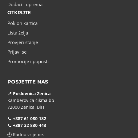
Dodaci i oprema
OTKRIJTE
Poklon kartica
Lista želja
Provjeri stanje
Prijavi se
Promocije i popusti
POSJETITE NAS
📍 Poslovnica Zenica
Kamberovića čikma bb
72000 Zenica, BiH
📞
+387 61 080 182
📞
+387 32 830 443
🕘 Radno vrijeme: