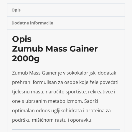
Opis
Dodatne informacije
Opis
Zumub Mass Gainer
2000g
Zumub Mass Gainer je visokokalorijski dodatak
prehrani formulisan za osobe koje žele povećati
tjelesnu masu, naročito sportiste, rekreativce i
one s ubrzanim metabolizmom. Sadrži
optimalan odnos ugljikohidrata i proteina za
podršku mišićnom rastu i oporavku.