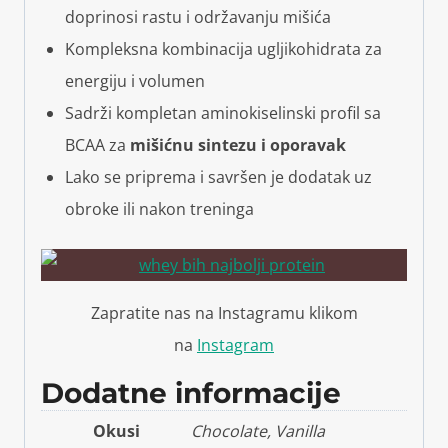
doprinosi rastu i održavanju mišića
Kompleksna kombinacija ugljikohidrata za
energiju i volumen
Sadrži kompletan aminokiselinski profil sa
BCAA za
mišićnu sintezu i oporavak
Lako se priprema i savršen je dodatak uz
obroke ili nakon treninga
Zapratite nas na Instagramu klikom
na
Instagram
Dodatne informacije
Okusi
Chocolate, Vanilla