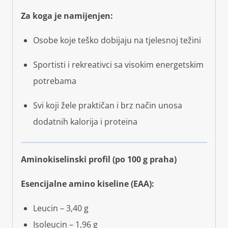
Za koga je namijenjen:
Osobe koje teško dobijaju na tjelesnoj težini
Sportisti i rekreativci sa visokim energetskim
potrebama
Svi koji žele praktičan i brz način unosa
dodatnih kalorija i proteina
Aminokiselinski profil (po 100 g praha)
Esencijalne amino kiseline (EAA):
Leucin – 3,40 g
Isoleucin – 1,96 g