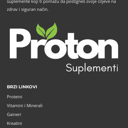
suplemente koji ti pomažu da postigneš svoje ciljeve na
zdrav i siguran način.
BRZI LINKOVI
Proteini
Vitamini i Minerali
Gaineri
Kreatini