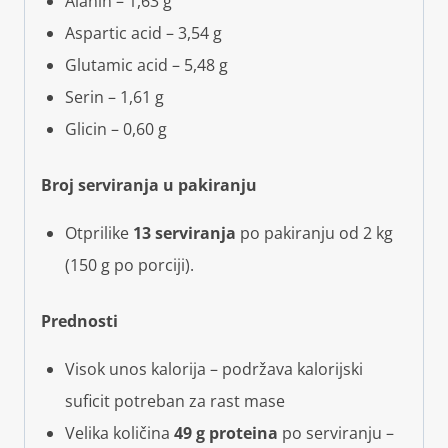
Alanin – 1,63 g
Aspartic acid – 3,54 g
Glutamic acid – 5,48 g
Serin – 1,61 g
Glicin – 0,60 g
Broj serviranja u pakiranju
Otprilike
13 serviranja
po pakiranju od 2 kg
(150 g po porciji).
Prednosti
Visok unos kalorija – podržava kalorijski
suficit potreban za rast mase
Velika količina
49 g proteina
po serviranju –