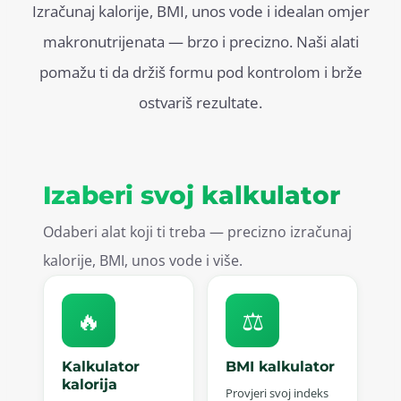
Izračunaj kalorije, BMI, unos vode i idealan omjer
makronutrijenata — brzo i precizno. Naši alati
pomažu ti da držiš formu pod kontrolom i brže
ostvariš rezultate.
Izaberi svoj kalkulator
Odaberi alat koji ti treba — precizno izračunaj
kalorije, BMI, unos vode i više.
🔥
⚖️
Kalkulator
BMI kalkulator
kalorija
Provjeri svoj indeks