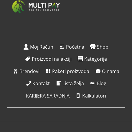
Moj Račun
Početna
Shop
Proizvodi na akciji
Kategorije
Brendovi
Paketi proizvoda
O nama
Kontakt
Lista želja
Blog
KARIJERA SARADNJA
Kalkulatori