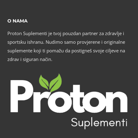
O NAMA
Proton Suplementi je tvoj pouzdan partner za zdravlje i
sportsku ishranu. Nudimo samo provjerene i originalne
suplemente koji ti pomažu da postigneš svoje ciljeve na
zdrav i siguran način.