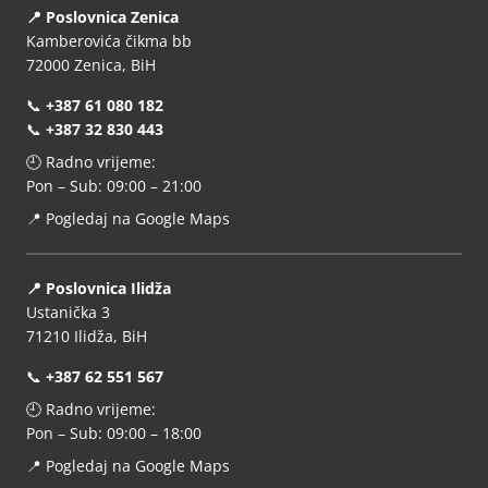
📍 Poslovnica Zenica
Kamberovića čikma bb
72000 Zenica, BiH
📞
+387 61 080 182
📞
+387 32 830 443
🕘 Radno vrijeme:
Pon – Sub: 09:00 – 21:00
📍
Pogledaj na Google Maps
📍 Poslovnica Ilidža
Ustanička 3
71210 Ilidža, BiH
📞
+387 62 551 567
🕘 Radno vrijeme:
Pon – Sub: 09:00 – 18:00
📍
Pogledaj na Google Maps