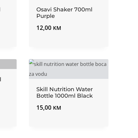
l
Osavi Shaker 700ml
Purple
12,00
KM
l
Skill Nutrition Water
Bottle 1000ml Black
15,00
KM