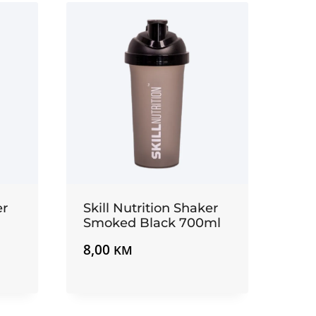
er
Skill Nutrition Shaker
Smoked Black 700ml
8,00
KM