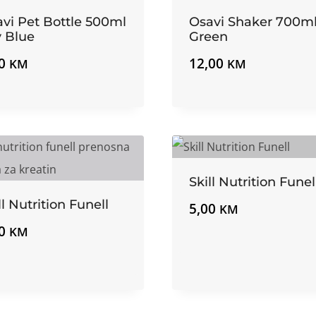
vi Pet Bottle 500ml
Osavi Shaker 700m
 Blue
Green
00
12,00
KM
KM
Skill Nutrition Funel
ll Nutrition Funell
5,00
KM
00
KM