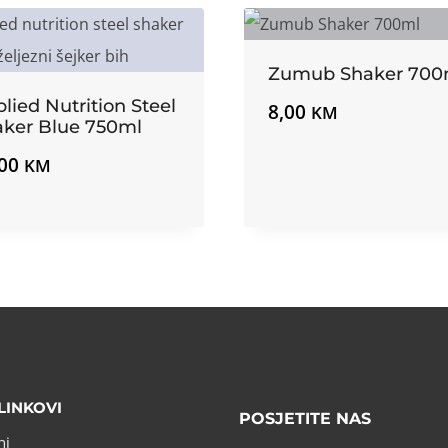
Zumub Shaker 700
lied Nutrition Steel
8,00
KM
aker Blue 750ml
,00
KM
LINKOVI
POSJETITE NAS
ni