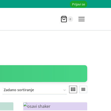
Prijavi se
0