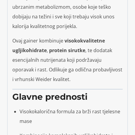
ubrzanim metabolizmom, osobe koje teško
dobijaju na težini i sve koji trebaju visok unos
kalorija kvalitetnog porijekla.
Ovaj gainer kombinuje
visokokvalitetne
ugljikohidrate
,
protein sirutke
, te dodatak
esencijalnih nutrijenata koji podržavaju
oporavak i rast. Odlikuje ga odlična probavljivost
i vrhunski Weider kvalitet.
Glavne prednosti
Visokokalorična formula za brži rast tjelesne
mase