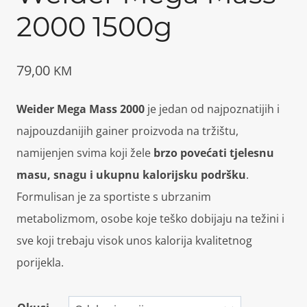
2000 1500g
79,00
KM
Weider Mega Mass 2000
je jedan od najpoznatijih i
najpouzdanijih gainer proizvoda na tržištu,
namijenjen svima koji žele
brzo povećati tjelesnu
masu, snagu i ukupnu kalorijsku podršku
.
Formulisan je za sportiste s ubrzanim
metabolizmom, osobe koje teško dobijaju na težini i
sve koji trebaju visok unos kalorija kvalitetnog
porijekla.