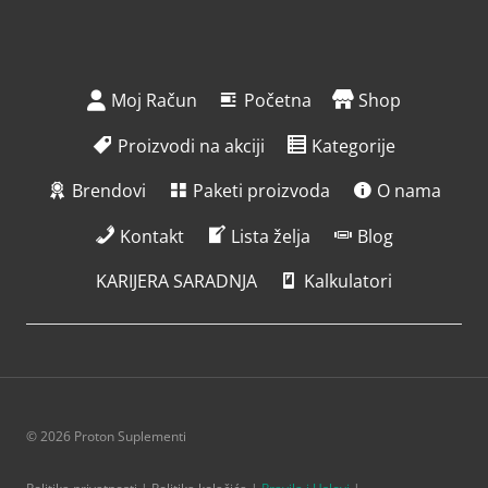
Moj Račun
Početna
Shop
Proizvodi na akciji
Kategorije
Brendovi
Paketi proizvoda
O nama
Kontakt
Lista želja
Blog
KARIJERA SARADNJA
Kalkulatori
© 2026 Proton Suplementi