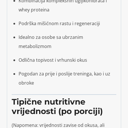
Kombinacija kompleksnih ugljikohidrata i
whey proteina
Podrška mišićnom rastu i regeneraciji
Idealno za osobe sa ubrzanim
metabolizmom
Odlična topivost i vrhunski okus
Pogodan za prije i poslije treninga, kao i uz
obroke
Tipične nutritivne
vrijednosti (po porciji)
(Napomena: vrijednosti zavise od okusa, ali