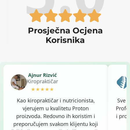
Prosječna Ocjena
Korisnika
Ajnur Rizvić
Kiropraktičar
★★★★★
Kao kiropraktičar i nutricionista,
Sve 
vjerujem u kvalitetu Proton
Profe
proizvoda. Redovno ih koristim i
i proi
preporučujem svakom klijentu koji