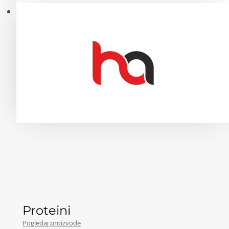
Proteini
Pogledaj proizvode