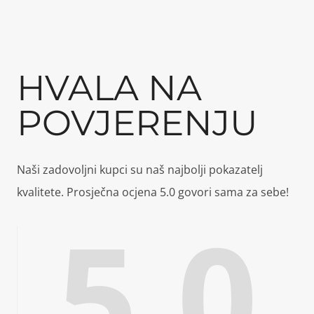
HVALA NA
POVJERENJU
Naši zadovoljni kupci su naš najbolji pokazatelj
kvalitete. Prosječna ocjena 5.0 govori sama za sebe!
5.0