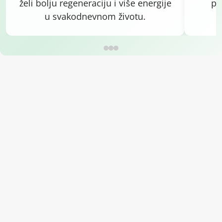
želi bolju regeneraciju i više energije
pr
u svakodnevnom životu.