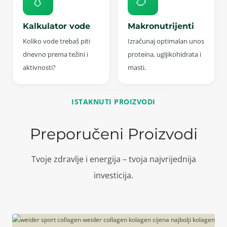
💧
🍗
Kalkulator vode
Makronutrijenti
Koliko vode trebaš piti
Izračunaj optimalan unos
dnevno prema težini i
proteina, ugljikohidrata i
aktivnosti?
masti.
ISTAKNUTI PROIZVODI
Preporučeni Proizvodi
Tvoje zdravlje i energija – tvoja najvrijednija
investicija.