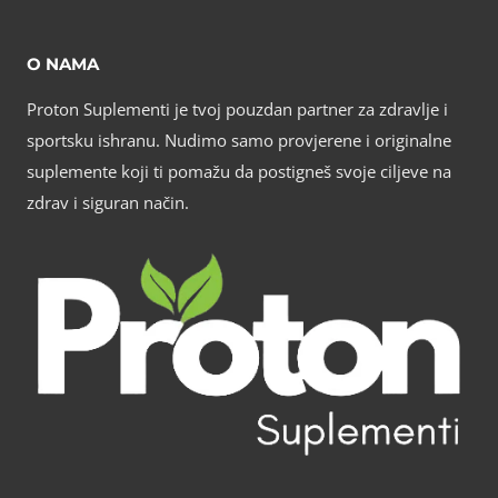
O NAMA
Proton Suplementi je tvoj pouzdan partner za zdravlje i
sportsku ishranu. Nudimo samo provjerene i originalne
suplemente koji ti pomažu da postigneš svoje ciljeve na
zdrav i siguran način.