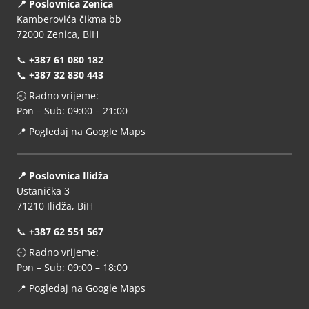
📍 Poslovnica Zenica
Kamberovića čikma bb
72000 Zenica, BiH
📞
+387 61 080 182
📞
+387 32 830 443
🕘 Radno vrijeme:
Pon – Sub: 09:00 – 21:00
📍
Pogledaj na Google Maps
📍 Poslovnica Ilidža
Ustanička 3
71210 Ilidža, BiH
📞
+387 62 551 567
🕘 Radno vrijeme:
Pon – Sub: 09:00 – 18:00
📍
Pogledaj na Google Maps