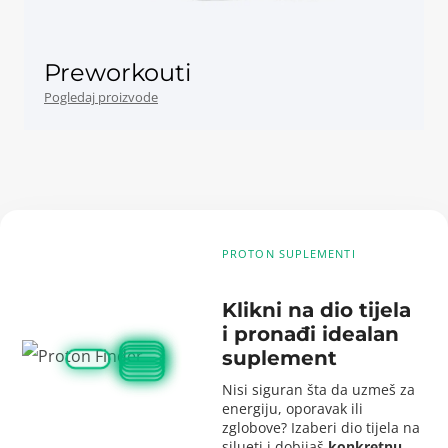
Preworkouti
Pogledaj proizvode
PROTON SUPLEMENTI
Klikni na dio tijela
i pronađi idealan
suplement
Nisi siguran šta da uzmeš za
energiju, oporavak ili
zglobove? Izaberi dio tijela na
silueti i dobijaš
konkretnu