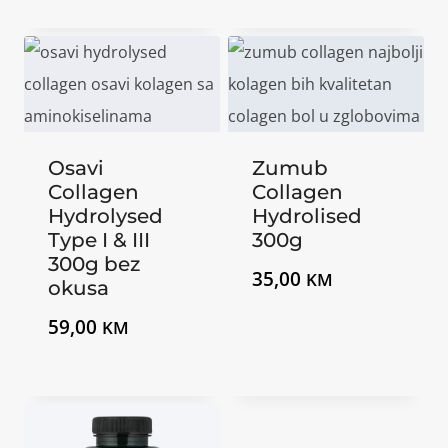
Osavi
Zumub
Collagen
Collagen
Hydrolysed
Hydrolised
Type I & III
300g
300g bez
35,00
KM
okusa
59,00
KM