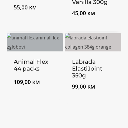
Vanilla 300g
55,00
KM
45,00
KM
Animal Flex
Labrada
44 packs
ElastiJoint
350g
109,00
KM
99,00
KM