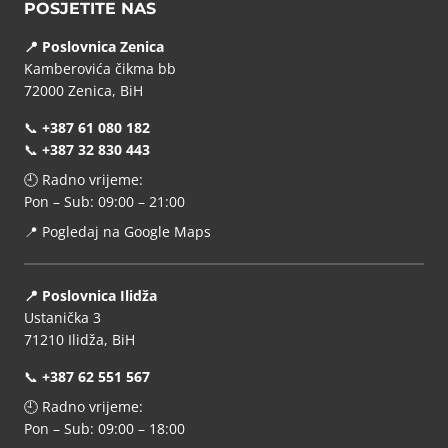
POSJETITE NAS
📍 Poslovnica Zenica
Kamberovića čikma bb
72000 Zenica, BiH
📞
+387 61 080 182
📞
+387 32 830 443
🕘 Radno vrijeme:
Pon – Sub: 09:00 – 21:00
📍
Pogledaj na Google Maps
📍 Poslovnica Ilidža
Ustanička 3
71210 Ilidža, BiH
📞
+387 62 551 567
🕘 Radno vrijeme:
Pon – Sub: 09:00 – 18:00