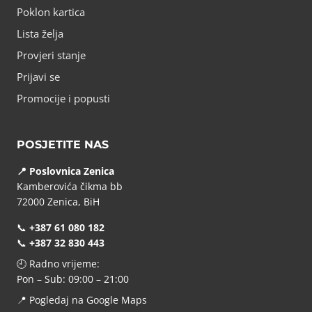
Poklon kartica
Lista želja
Provjeri stanje
Prijavi se
Promocije i popusti
POSJETITE NAS
📍 Poslovnica Zenica
Kamberovića čikma bb
72000 Zenica, BiH
📞
+387 61 080 182
📞
+387 32 830 443
🕘 Radno vrijeme:
Pon – Sub: 09:00 – 21:00
📍
Pogledaj na Google Maps