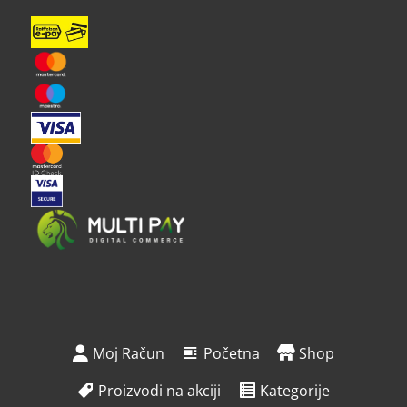
Moj Račun
Početna
Shop
Proizvodi na akciji
Kategorije