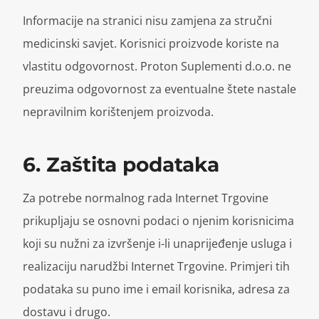
Informacije na stranici nisu zamjena za stručni
medicinski savjet. Korisnici proizvode koriste na
vlastitu odgovornost. Proton Suplementi d.o.o. ne
preuzima odgovornost za eventualne štete nastale
nepravilnim korištenjem proizvoda.
6. Zaštita podataka
Za potrebe normalnog rada Internet Trgovine
prikupljaju se osnovni podaci o njenim korisnicima
koji su nužni za izvršenje i-li unaprijeđenje usluga i
realizaciju narudžbi Internet Trgovine. Primjeri tih
podataka su puno ime i email korisnika, adresa za
dostavu i drugo.