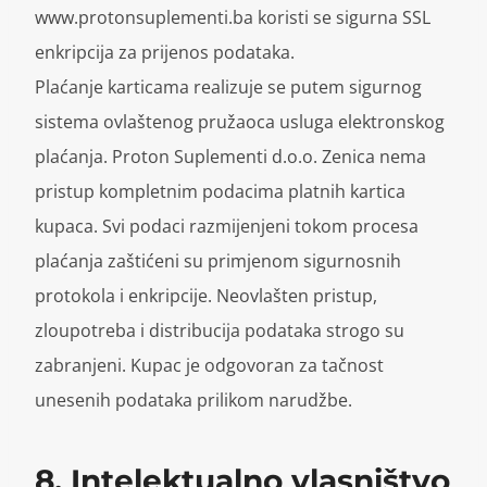
www.protonsuplementi.ba⁠ koristi se sigurna SSL
enkripcija za prijenos podataka.
Plaćanje karticama realizuje se putem sigurnog
sistema ovlaštenog pružaoca usluga elektronskog
plaćanja. Proton Suplementi d.o.o. Zenica nema
pristup kompletnim podacima platnih kartica
kupaca. Svi podaci razmijenjeni tokom procesa
plaćanja zaštićeni su primjenom sigurnosnih
protokola i enkripcije. Neovlašten pristup,
zloupotreba i distribucija podataka strogo su
zabranjeni. Kupac je odgovoran za tačnost
unesenih podataka prilikom narudžbe.
8. Intelektualno vlasništvo