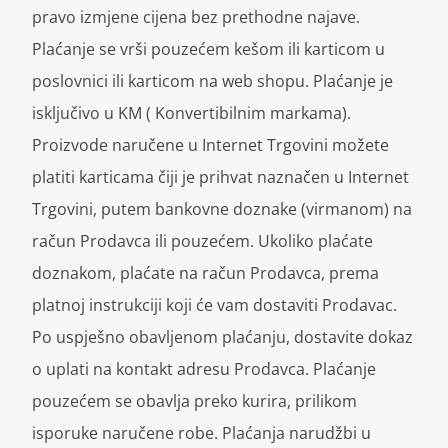
pravo izmjene cijena bez prethodne najave.
Plaćanje se vrši pouzećem kešom ili karticom u
poslovnici ili karticom na web shopu. Plaćanje je
isključivo u KM ( Konvertibilnim markama).
Proizvode naručene u Internet Trgovini možete
platiti karticama čiji je prihvat naznačen u Internet
Trgovini, putem bankovne doznake (virmanom) na
račun Prodavca ili pouzećem. Ukoliko plaćate
doznakom, plaćate na račun Prodavca, prema
platnoj instrukciji koji će vam dostaviti Prodavac.
Po uspješno obavljenom plaćanju, dostavite dokaz
o uplati na kontakt adresu Prodavca. Plaćanje
pouzećem se obavlja preko kurira, prilikom
isporuke naručene robe. Plaćanja narudžbi u