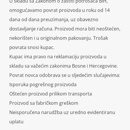
U skladu sa Zakonom o zaštiti potrošača BiH,
omogućavamo povrat proizvoda u roku od 14
dana od dana preuzimanja, uz obavezno
dostavljanje računa. Proizvod mora biti neoštećen,
nekorišten i u originalnom pakovanju. Trošak
povrata snosi kupac.
Kupac ima pravo na reklamaciju proizvoda u
skladu sa važećim zakonima Bosne i Hercegovine.
Povrat novca odobrava se u sljedećim slučajevima:
Isporuka pogrešnog proizvoda
Oštećen proizvod prilikom transporta
Proizvod sa fabričkom greškom
Neisporučena narudžba uz uredno evidentiranu
uplatu