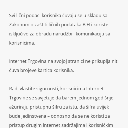
Svi lični podaci korisnika čuvaju se u skladu sa
Zakonom o zaštiti ličnih podataka BiH i koriste
isključivo za obradu narudžbi i komunikaciju sa
korisnicima.
Internet Trgovina na svojoj stranici ne prikuplja niti
čuva brojeve kartica korisnika.
Radi vlastite sigurnosti, korisnicima Internet
Trgovine se savjetuje da barem jednom godišnje
ažuriraju pristupnu šifru za istu, da šifra uvijek
bude jedinstvena – odnosno da se ne koristi za
pristup drugim internet sadržajima i korisničkim