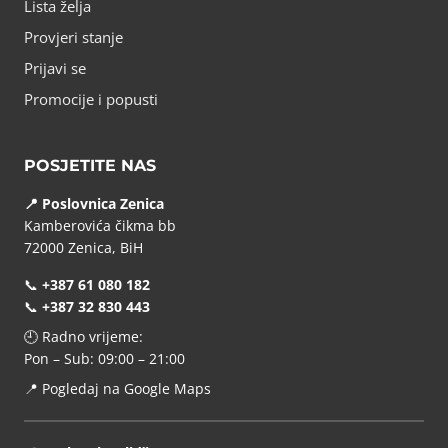
Lista želja
Provjeri stanje
Prijavi se
Promocije i popusti
POSJETITE NAS
📍 Poslovnica Zenica
Kamberovića čikma bb
72000 Zenica, BiH
📞
+387 61 080 182
📞
+387 32 830 443
🕘 Radno vrijeme:
Pon – Sub: 09:00 – 21:00
📍
Pogledaj na Google Maps