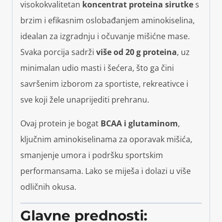
visokokvalitetan
koncentrat proteina sirutke
s
brzim i efikasnim oslobađanjem aminokiselina,
idealan za izgradnju i očuvanje mišićne mase.
Svaka porcija sadrži
više od 20 g proteina
, uz
minimalan udio masti i šećera, što ga čini
savršenim izborom za sportiste, rekreativce i
sve koji žele unaprijediti prehranu.
Ovaj protein je bogat
BCAA i glutaminom
,
ključnim aminokiselinama za oporavak mišića,
smanjenje umora i podršku sportskim
performansama. Lako se miješa i dolazi u više
odličnih okusa.
Glavne prednosti: