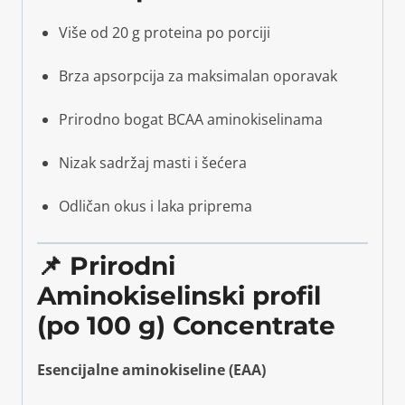
Više od 20 g proteina po porciji
Brza apsorpcija za maksimalan oporavak
Prirodno bogat BCAA aminokiselinama
Nizak sadržaj masti i šećera
Odličan okus i laka priprema
📌 Prirodni
Aminokiselinski profil
(po 100 g) Concentrate
Esencijalne aminokiseline (EAA)