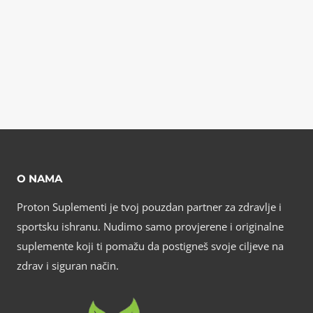
O NAMA
Proton Suplementi je tvoj pouzdan partner za zdravlje i
sportsku ishranu. Nudimo samo provjerene i originalne
suplemente koji ti pomažu da postigneš svoje ciljeve na
zdrav i siguran način.