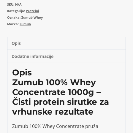
SKU:
N/A
Kategorija:
Proteini
Oznaka:
Zumub Whey
Marka:
Zumub
Opis
Dodatne informacije
Opis
Zumub 100% Whey
Concentrate 1000g –
Čisti protein sirutke za
vrhunske rezultate
Zumub 100% Whey Concentrate pruža