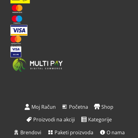
Moj Račun
Početna
Shop
Proizvodi na akciji
Kategorije
Brendovi
Paketi proizvoda
O nama