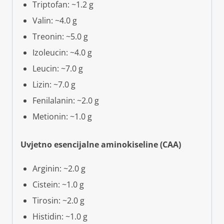
Triptofan: ~1.2 g
Valin: ~4.0 g
Treonin: ~5.0 g
Izoleucin: ~4.0 g
Leucin: ~7.0 g
Lizin: ~7.0 g
Fenilalanin: ~2.0 g
Metionin: ~1.0 g
Uvjetno esencijalne aminokiseline (CAA)
Arginin: ~2.0 g
Cistein: ~1.0 g
Tirosin: ~2.0 g
Histidin: ~1.0 g