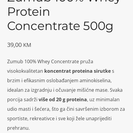
Protein
Concentrate 500g
39,00
KM
Zumub 100% Whey Concentrate pruža
visokokvalitetan
koncentrat proteina sirutke
s
brzim i efikasnim oslobađanjem aminokiselina,
idealan za izgradnju i očuvanje mišićne mase. Svaka
porcija sadrži
više od 20 g proteina
, uz minimalan
udio masti i šećera, što ga čini savršenim izborom za
sportiste, rekreativce i sve koji žele unaprijediti
prehranu.