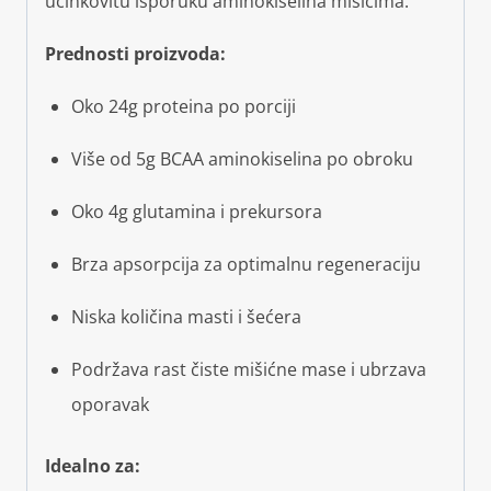
učinkovitu isporuku aminokiselina mišićima.
Prednosti proizvoda:
Oko 24g proteina po porciji
Više od 5g BCAA aminokiselina po obroku
Oko 4g glutamina i prekursora
Brza apsorpcija za optimalnu regeneraciju
Niska količina masti i šećera
Podržava rast čiste mišićne mase i ubrzava
oporavak
Idealno za: