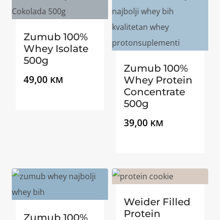
Zumub 100%
Whey Isolate
500g
Zumub 100%
49,00
KM
Whey Protein
Concentrate
500g
39,00
KM
Weider Filled
Protein
Zumub 100%