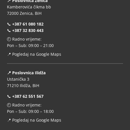
📍 Poslovnica Zenica
Kamberovića čikma bb
72000 Zenica, BiH
📞
+387 61 080 182
📞
+387 32 830 443
🕘 Radno vrijeme:
Pon – Sub: 09:00 – 21:00
📍
Pogledaj na Google Maps
📍 Poslovnica Ilidža
Ustanička 3
71210 Ilidža, BiH
📞
+387 62 551 567
🕘 Radno vrijeme:
Pon – Sub: 09:00 – 18:00
📍
Pogledaj na Google Maps