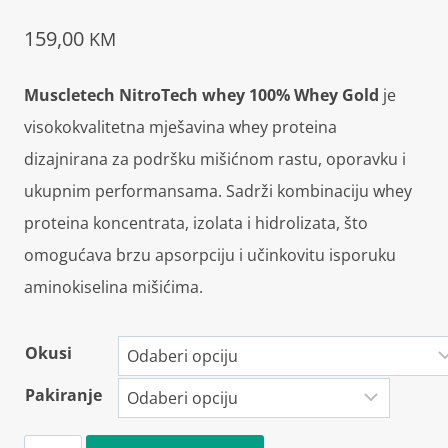
159,00
KM
Muscletech NitroTech whey 100% Whey Gold
je
visokokvalitetna mješavina whey proteina
dizajnirana za podršku mišićnom rastu, oporavku i
ukupnim performansama. Sadrži kombinaciju whey
proteina koncentrata, izolata i hidrolizata, što
omogućava brzu apsorpciju i učinkovitu isporuku
aminokiselina mišićima.
Okusi
Pakiranje