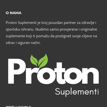
O NAMA
Proton Suplementi je tvoj pouzdan partner za zdravlje i
sportsku ishranu. Nudimo samo provjerene i originalne
suplemente koji ti pomažu da postigneš svoje ciljeve na
zdrav i siguran način.