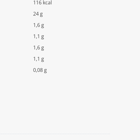
116 kcal
24 g
1,6 g
1,1 g
1,6 g
1,1 g
0,08 g