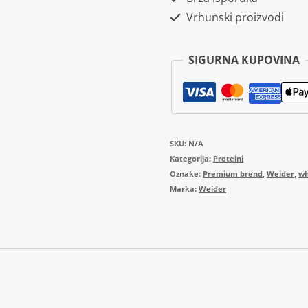
Vrhunski proizvodi
SIGURNA KUPOVINA
SKU:
N/A
Kategorija:
Proteini
Oznake:
Premium brend
,
Weider
,
w
Marka:
Weider