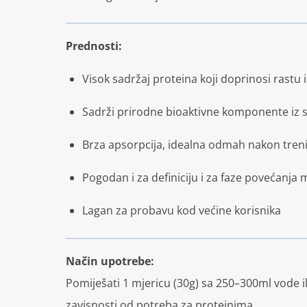
Prednosti:
Visok sadržaj proteina koji doprinosi rastu
Sadrži prirodne bioaktivne komponente iz 
Brza apsorpcija, idealna odmah nakon tren
Pogodan i za definiciju i za faze povećanja
Lagan za probavu kod većine korisnika
Način upotrebe:
Pomiješati 1 mjericu (30g) sa 250–300ml vode i
zavisnosti od potreba za proteinima.