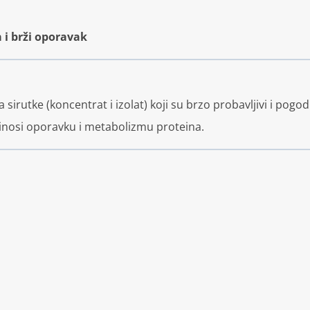
 i brži oporavak
sirutke (koncentrat i izolat) koji su brzo probavljivi i pogo
nosi oporavku i metabolizmu proteina.