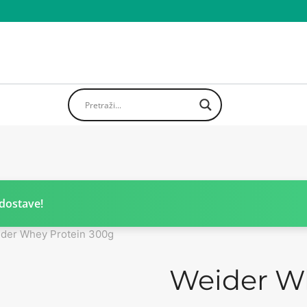
dostave!
der Whey Protein 300g
Weider W