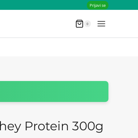
Prijavi se
0
hey Protein 300g