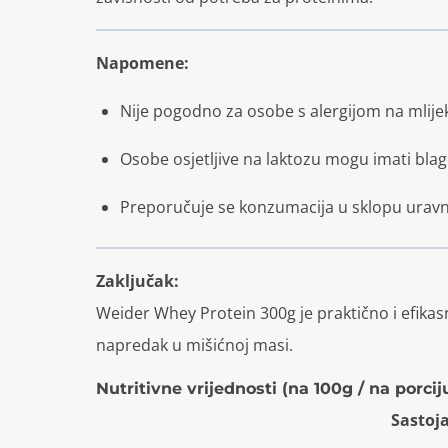
Napomene:
Nije pogodno za osobe s alergijom na mlije
Osobe osjetljive na laktozu mogu imati bl
Preporučuje se konzumacija u sklopu uravn
Zaključak:
Weider Whey Protein 300g je praktično i efikasn
napredak u mišićnoj masi.
Nutritivne vrijednosti (na 100g / na porcij
Sastoj