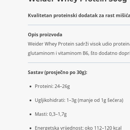
Kvalitetan proteinski dodatak za rast mišića
Opis proizvoda
Weider Whey Protein sadrži visok udio proteina 
glutaminom i vitaminom B6, što dodatno dopri
Sastav (prosječno po 30g):
Proteini: 24–26g
Ugljikohidrati: 1–3g (manje od 1g šećera)
Masti: 0,3–1,7g
Energetska vrijednost: oko 112–120 kcal