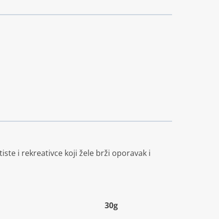
te i rekreativce koji žele brži oporavak i
30g