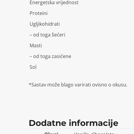
Energetska vrijednost
Proteini
Ugljikohidrati
– od toga šećeri
Masti
– od toga zasićene
Sol
*Sastav može blago varirati ovisno o okusu.
Dodatne informacije