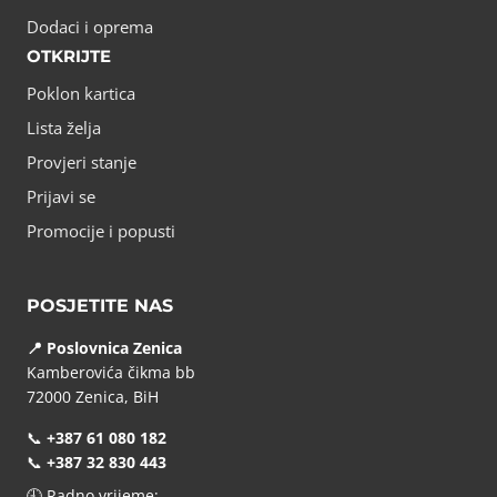
Dodaci i oprema
OTKRIJTE
Poklon kartica
Lista želja
Provjeri stanje
Prijavi se
Promocije i popusti
POSJETITE NAS
📍 Poslovnica Zenica
Kamberovića čikma bb
72000 Zenica, BiH
📞
+387 61 080 182
📞
+387 32 830 443
🕘 Radno vrijeme: