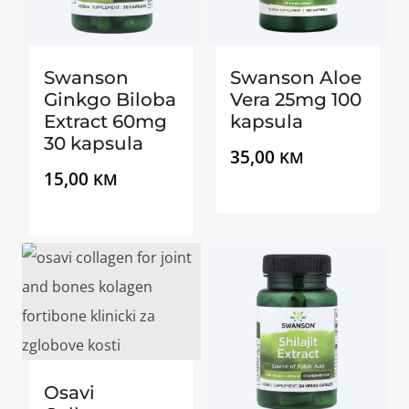
Swanson
Swanson Aloe
Ginkgo Biloba
Vera 25mg 100
Extract 60mg
kapsula
30 kapsula
35,00
KM
15,00
KM
Osavi