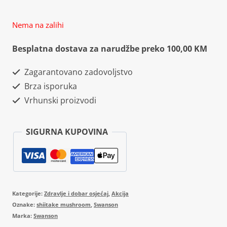
Nema na zalihi
Besplatna dostava za narudžbe preko 100,00 KM
Zagarantovano zadovoljstvo
Brza isporuka
Vrhunski proizvodi
SIGURNA KUPOVINA
Kategorije:
Zdravlje i dobar osjećaj
,
Akcija
Oznake:
shiitake mushroom
,
Swanson
Marka:
Swanson