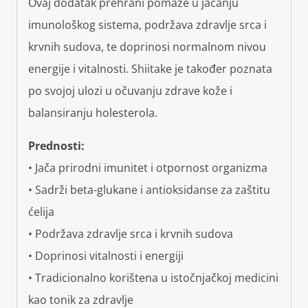
Ovaj dodatak prehrani pomaže u jačanju
imunološkog sistema, podržava zdravlje srca i
krvnih sudova, te doprinosi normalnom nivou
energije i vitalnosti. Shiitake je također poznata
po svojoj ulozi u očuvanju zdrave kože i
balansiranju holesterola.
Prednosti:
• Jača prirodni imunitet i otpornost organizma
• Sadrži beta-glukane i antioksidanse za zaštitu
ćelija
• Podržava zdravlje srca i krvnih sudova
• Doprinosi vitalnosti i energiji
• Tradicionalno korištena u istočnjačkoj medicini
kao tonik za zdravlje