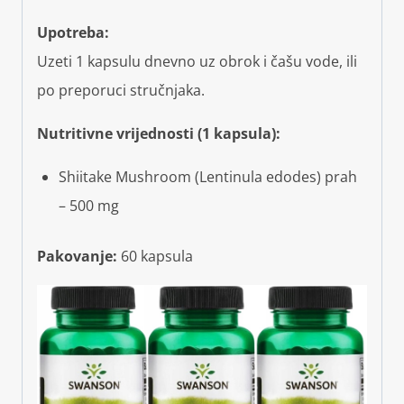
Upotreba:
Uzeti 1 kapsulu dnevno uz obrok i čašu vode, ili
po preporuci stručnjaka.
Nutritivne vrijednosti (1 kapsula):
Shiitake Mushroom (Lentinula edodes) prah
– 500 mg
Pakovanje:
60 kapsula