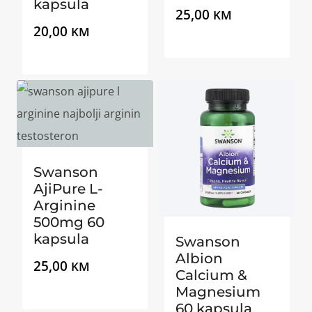
kapsula
25,00
KM
20,00
KM
Swanson
AjiPure L-
Arginine
500mg 60
kapsula
Swanson
Albion
25,00
KM
Calcium &
Magnesium
60 kapsula