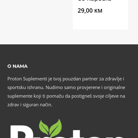
29,00
KM
O NAMA
Proton Suplementi je tvoj pouzdan partner za zdravlje i
sportsku ishranu. Nudimo samo provjerene i originalne
suplemente koji ti pomažu da postigneš svoje ciljeve na
zdrav i siguran način.