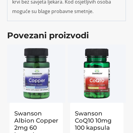
krvi bez savjeta ljekara. Kod osjetljivih osoba
moguće su blage probavne smetnje.
Povezani proizvodi
Swanson
Swanson
Albion Copper
CoQ10 10mg
2mg 60
100 kapsula