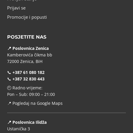
Prijavi se
Promocije i popusti
POSJETITE NAS
📍 Poslovnica Zenica
Kamberovića čikma bb
72000 Zenica, BiH
📞
+387 61 080 182
📞
+387 32 830 443
🕘 Radno vrijeme:
Pon – Sub: 09:00 – 21:00
📍
Pogledaj na Google Maps
📍 Poslovnica Ilidža
Ustanička 3