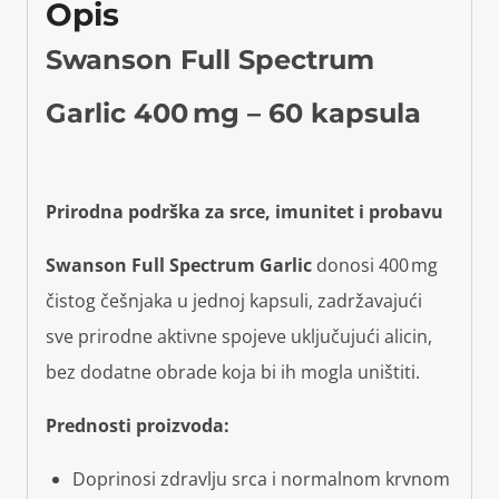
Opis
Swanson Full Spectrum
Garlic 400 mg – 60 kapsula
Prirodna podrška za srce, imunitet i probavu
Swanson Full Spectrum Garlic
donosi 400 mg
čistog češnjaka u jednoj kapsuli, zadržavajući
sve prirodne aktivne spojeve uključujući alicin,
bez dodatne obrade koja bi ih mogla uništiti.
Prednosti proizvoda:
Doprinosi zdravlju srca i normalnom krvnom