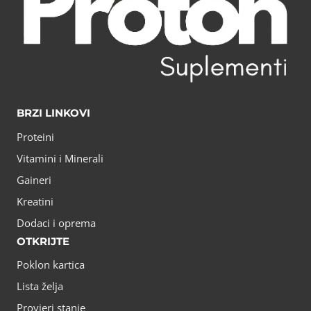
BRZI LINKOVI
Proteini
Vitamini i Minerali
Gaineri
Kreatini
Dodaci i oprema
OTKRIJTE
Poklon kartica
Lista želja
Provjeri stanje