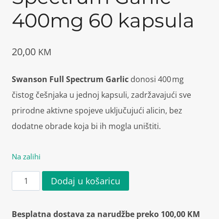
400mg 60 kapsula
20,00
KM
Swanson Full Spectrum Garlic
donosi 400 mg
čistog češnjaka u jednoj kapsuli, zadržavajući sve
prirodne aktivne spojeve uključujući alicin, bez
dodatne obrade koja bi ih mogla uništiti.
Na zalihi
Swanson
Dodaj u košaricu
Full
Spectrum
Besplatna dostava za narudžbe preko 100,00 KM