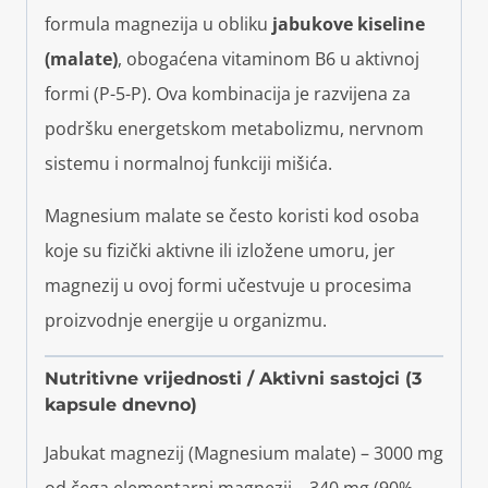
formula magnezija u obliku
jabukove kiseline
(malate)
, obogaćena vitaminom B6 u aktivnoj
formi (P-5-P). Ova kombinacija je razvijena za
podršku energetskom metabolizmu, nervnom
sistemu i normalnoj funkciji mišića.
Magnesium malate se često koristi kod osoba
koje su fizički aktivne ili izložene umoru, jer
magnezij u ovoj formi učestvuje u procesima
proizvodnje energije u organizmu.
Nutritivne vrijednosti / Aktivni sastojci (3
kapsule dnevno)
Jabukat magnezij (Magnesium malate) – 3000 mg