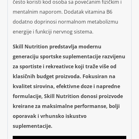
često koristi kod osoba sa povećanim fizičkim i
mentalnim naporom. Dodatak vitamina B6
dodatno doprinosi normalnom metabolizmu
energije i funkciji nervnog sistema.
Skill Nutrition predstavlja modernu
generaciju sportske suplementacije razvijenu
za sportiste i rekreativce koji traže više od
klasičnih budget proizvoda. Fokusiran na
kvalitet sirovina, efektivne doze i napredne
formulacije, Skill Nutrition donosi proizvode
kreirane za maksimalne performanse, bolji
oporavak i vrhunsko iskustvo
suplementacije.