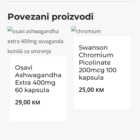
Povezani proizvodi
Swanson
Chromium
Picolinate
Osavi
200mcg 100
Ashwagandha
kapsula
Extra 400mg
25,00
60 kapsula
KM
29,00
KM