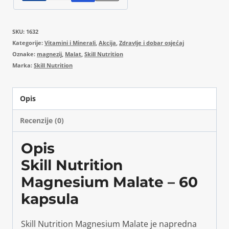
SKU:
1632
Kategorije:
Vitamini i Minerali
,
Akcija
,
Zdravlje i dobar osjećaj
Oznake:
magnezij
,
Malat
,
Skill Nutrition
Marka:
Skill Nutrition
Opis
Recenzije (0)
Opis
Skill Nutrition
Magnesium Malate – 60
kapsula
Skill Nutrition Magnesium Malate je napredna