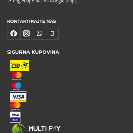
📍
Pogledajte nas na Google Maps
KONTAKTIRAJTE NAS
SIGURNA KUPOVINA