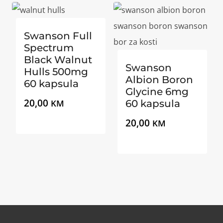
Swanson Full
Spectrum
Black Walnut
Swanson
Hulls 500mg
Albion Boron
60 kapsula
Glycine 6mg
20,00
KM
60 kapsula
20,00
KM