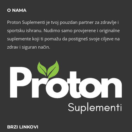
O NAMA
Proton Suplementi je tvoj pouzdan partner za zdravlje i
sportsku ishranu. Nudimo samo provjerene i originalne
suplemente koji ti pomažu da postigneš svoje ciljeve na
zdrav i siguran način.
BRZI LINKOVI