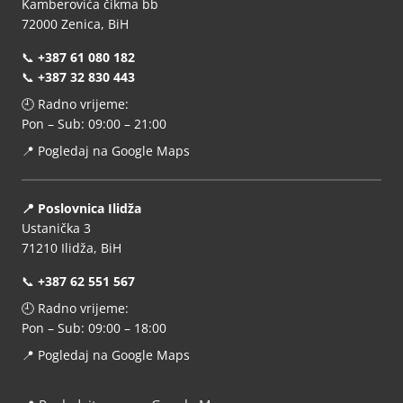
Kamberovića čikma bb
72000 Zenica, BiH
📞
+387 61 080 182
📞
+387 32 830 443
🕘 Radno vrijeme:
Pon – Sub: 09:00 – 21:00
📍
Pogledaj na Google Maps
📍 Poslovnica Ilidža
Ustanička 3
71210 Ilidža, BiH
📞
+387 62 551 567
🕘 Radno vrijeme:
Pon – Sub: 09:00 – 18:00
📍
Pogledaj na Google Maps