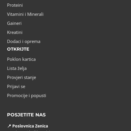
Proteini
Vitamini i Minerali
Gaineri
Kreatini
Dodaci i oprema
OTKRIJTE
Poklon kartica
Lista želja
Provjeri stanje
Prijavi se
Promocije i popusti
POSJETITE NAS
📍 Poslovnica Zenica