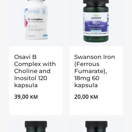
Osavi B
Swanson Iron
Complex with
(Ferrous
Choline and
Fumarate),
Inositol 120
18mg 60
kapsula
kapsula
39,00
20,00
KM
KM