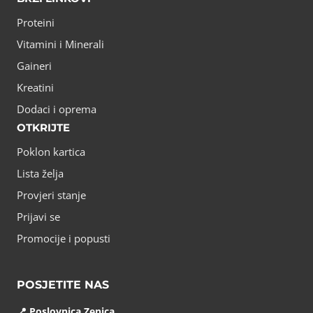
Proteini
Vitamini i Minerali
Gaineri
Kreatini
Dodaci i oprema
OTKRIJTE
Poklon kartica
Lista želja
Provjeri stanje
Prijavi se
Promocije i popusti
POSJETITE NAS
📍 Poslovnica Zenica