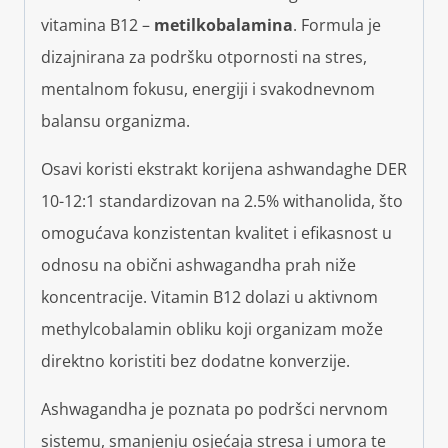
vitamina B12 –
metilkobalamina
. Formula je
dizajnirana za podršku otpornosti na stres,
mentalnom fokusu, energiji i svakodnevnom
balansu organizma.
Osavi koristi ekstrakt korijena ashwandaghe DER
10-12:1 standardizovan na 2.5% withanolida, što
omogućava konzistentan kvalitet i efikasnost u
odnosu na obični ashwagandha prah niže
koncentracije. Vitamin B12 dolazi u aktivnom
methylcobalamin obliku koji organizam može
direktno koristiti bez dodatne konverzije.
Ashwagandha je poznata po podršci nervnom
sistemu, smanjenju osjećaja stresa i umora te