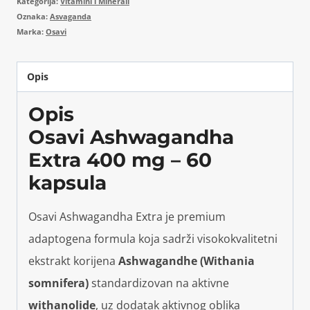
Kategorija:
Vitamini i Minerali
Oznaka:
Asvaganda
Marka:
Osavi
Opis
Opis
Osavi Ashwagandha
Extra 400 mg – 60
kapsula
Osavi Ashwagandha Extra je premium
adaptogena formula koja sadrži visokokvalitetni
ekstrakt korijena
Ashwagandhe (Withania
somnifera)
standardizovan na aktivne
withanolide
, uz dodatak aktivnog oblika