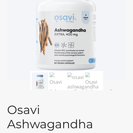
Osavi
Ashwagandha