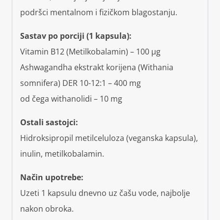
podršci mentalnom i fizičkom blagostanju.
Sastav po porciji (1 kapsula):
Vitamin B12 (Metilkobalamin) – 100 µg
Ashwagandha ekstrakt korijena (Withania
somnifera) DER 10-12:1 – 400 mg
od čega withanolidi – 10 mg
Ostali sastojci:
Hidroksipropil metilceluloza (veganska kapsula),
inulin, metilkobalamin.
Način upotrebe:
Uzeti 1 kapsulu dnevno uz čašu vode, najbolje
nakon obroka.