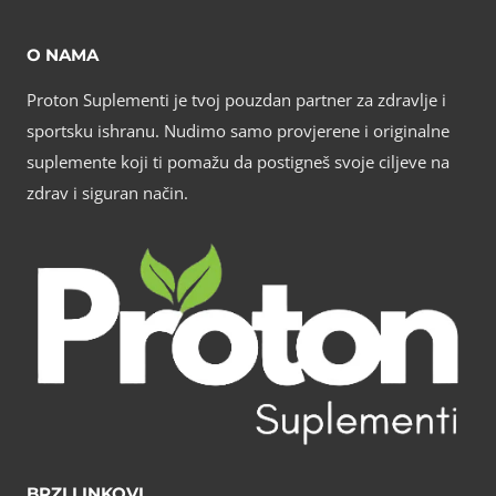
O NAMA
Proton Suplementi je tvoj pouzdan partner za zdravlje i
sportsku ishranu. Nudimo samo provjerene i originalne
suplemente koji ti pomažu da postigneš svoje ciljeve na
zdrav i siguran način.
BRZI LINKOVI