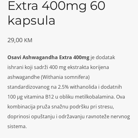
Extra 400mg 60
kapsula
29,00
KM
Osavi Ashwagandha Extra 400mg
je dodatak
ishrani koji sadrži 400 mg ekstrakta korijena
ashwagandhe (Withania somnifera)
standardizovanog na 2.5% withanolida i dodatnih
100 µg vitamina B12 u obliku metilkobalamina. Ova
kombinacija pruža snažnu podršku pri stresu,
doprinosi opuštanju i održavanju ravnoteže nervnog
sistema.