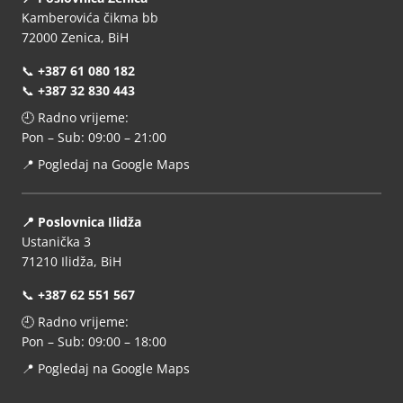
Kamberovića čikma bb
72000 Zenica, BiH
📞
+387 61 080 182
📞
+387 32 830 443
🕘 Radno vrijeme:
Pon – Sub: 09:00 – 21:00
📍
Pogledaj na Google Maps
📍 Poslovnica Ilidža
Ustanička 3
71210 Ilidža, BiH
📞
+387 62 551 567
🕘 Radno vrijeme:
Pon – Sub: 09:00 – 18:00
📍
Pogledaj na Google Maps