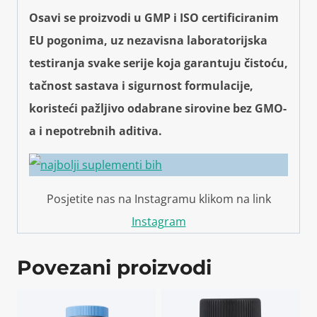
Osavi se proizvodi u GMP i ISO certificiranim
EU pogonima, uz nezavisna laboratorijska
testiranja svake serije koja garantuju čistoću,
tačnost sastava i sigurnost formulacije,
koristeći pažljivo odabrane sirovine bez GMO-
a i nepotrebnih aditiva.
Posjetite nas na Instagramu klikom na link
Instagram
Povezani proizvodi