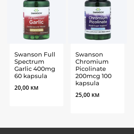
Swanson Full
Swanson
Spectrum
Chromium
Garlic 400mg
Picolinate
60 kapsula
200mcg 100
kapsula
20,00
KM
25,00
KM