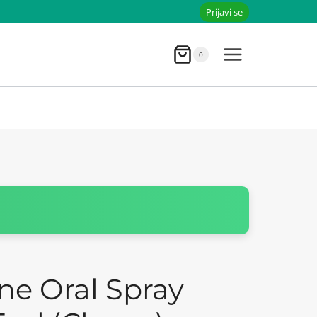
Prijavi se
0
ne Oral Spray