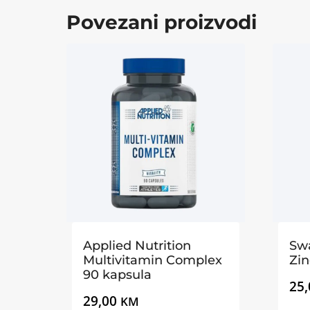
Povezani proizvodi
Applied Nutrition
Sw
Multivitamin Complex
Zi
90 kapsula
25
29,00
KM