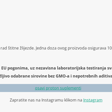
n rad štitne žlijezde. Jedna doza ovog proizvoda osigurav
m EU pogonima, uz nezavisna laboratorijska testiranja sv
ažljivo odabrane sirovine bez GMO-a i nepotrebnih aditiv
Zapratite nas na Instagramu klikom na
Instagram