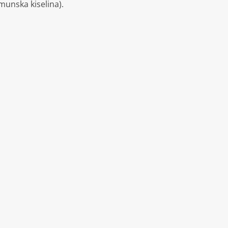
limunska kiselina).