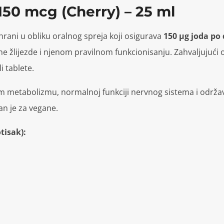
150 mcg (Cherry) – 25 ml
hrani u obliku oralnog spreja koji osigurava
150 µg joda po
 žlijezde i njenom pravilnom funkcionisanju. Zahvaljujući ob
i tablete.
metabolizmu, normalnoj funkciji nervnog sistema i održava
n je za vegane.
tisak):