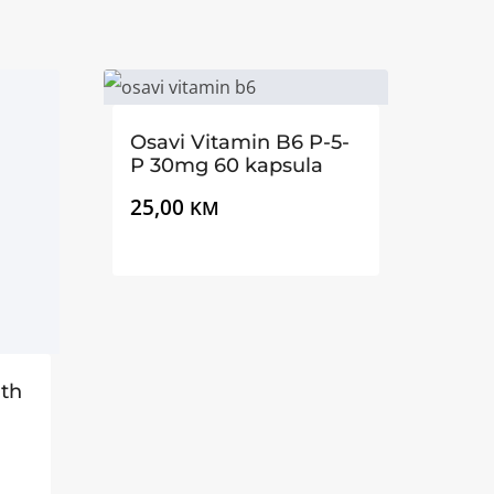
Osavi Vitamin B6 P-5-
P 30mg 60 kapsula
25,00
KM
th