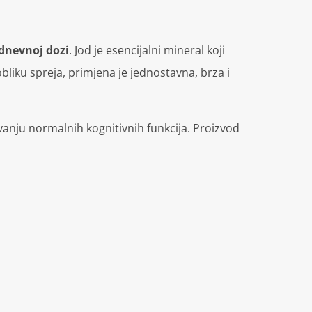
 dnevnoj dozi
. Jod je esencijalni mineral koji
liku spreja, primjena je jednostavna, brza i
nju normalnih kognitivnih funkcija. Proizvod