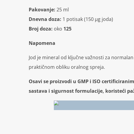
Pakovanje:
25 ml
Dnevna doza:
1 potisak (150 µg joda)
Broj doza:
oko
125
Napomena
Jod je mineral od ključne važnosti za normala
praktičnom obliku oralnog spreja.
Osavi se proizvodi u GMP i ISO certificirani
sastava i sigurnost formulacije, koristeći p