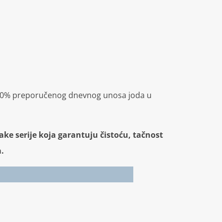
a 100% preporučenog dnevnog unosa joda u
ake serije koja garantuju čistoću, tačnost
a.