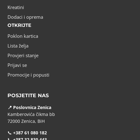
Kreatini
Dodaci i oprema
OTKRIJTE
Poklon kartica
Lista želja
Provjeri stanje
Prijavi se
Promocije i popusti
POSJETITE NAS
📍 Poslovnica Zenica
Kamberovića čikma bb
72000 Zenica, BiH
📞
+387 61 080 182
📞
+387 32 830 443