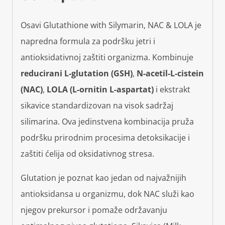
Osavi Glutathione with Silymarin, NAC & LOLA je
napredna formula za podršku jetri i
antioksidativnoj zaštiti organizma. Kombinuje
reducirani L-glutation (GSH)
,
N-acetil-L-cistein
(NAC)
,
LOLA (L-ornitin L-aspartat)
i ekstrakt
sikavice standardizovan na visok sadržaj
silimarina. Ova jedinstvena kombinacija pruža
podršku prirodnim procesima detoksikacije i
zaštiti ćelija od oksidativnog stresa.
Glutation je poznat kao jedan od najvažnijih
antioksidansa u organizmu, dok NAC služi kao
njegov prekursor i pomaže održavanju