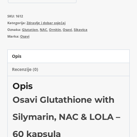
SKU:
1612
Kategorija:
Zdravlje i dobar osjećaj
Oznaka:
Glutation
,
NAC
,
Ornitin
,
Osavi
,
Sikavica
Marka:
Osavi
Opis
Recenzije (0)
Opis
Osavi Glutathione with
Silymarin, NAC & LOLA –
60 kapsula