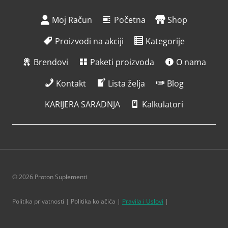
Moj Račun
Početna
Shop
Proizvodi na akciji
Kategorije
Brendovi
Paketi proizvoda
O nama
Kontakt
Lista želja
Blog
KARIJERA SARADNJA
Kalkulatori
© 2026 Proton Suplementi
Politika privatnosti | Politika kolačića |
Pravila i Uslovi
|