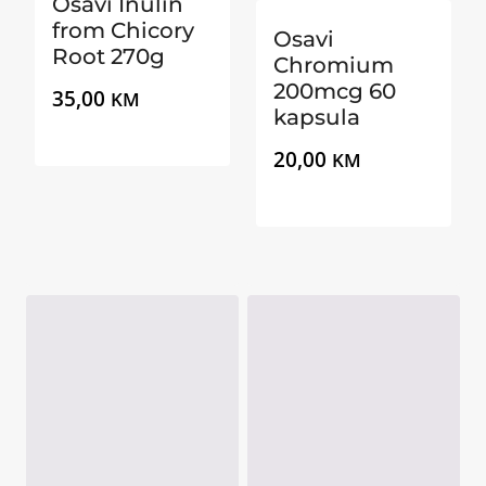
Osavi Inulin
from Chicory
Osavi
Root 270g
Chromium
200mcg 60
35,00
KM
kapsula
20,00
KM