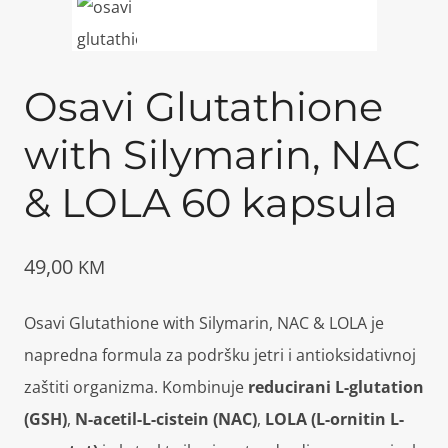
Osavi Glutathione
with Silymarin, NAC
& LOLA 60 kapsula
49,00
KM
Osavi Glutathione with Silymarin, NAC & LOLA je
napredna formula za podršku jetri i antioksidativnoj
zaštiti organizma. Kombinuje
reducirani L-glutation
(GSH)
,
N-acetil-L-cistein (NAC)
,
LOLA (L-ornitin L-