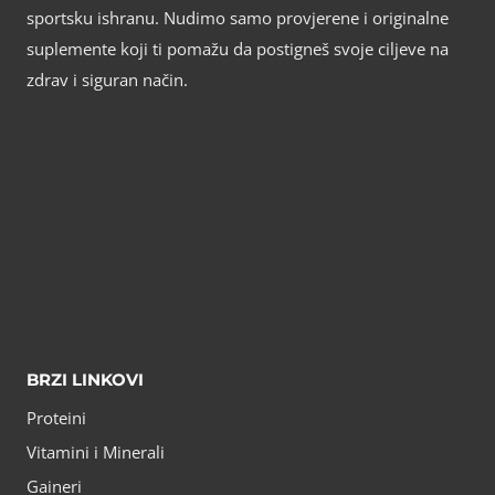
sportsku ishranu. Nudimo samo provjerene i originalne
suplemente koji ti pomažu da postigneš svoje ciljeve na
zdrav i siguran način.
BRZI LINKOVI
Proteini
Vitamini i Minerali
Gaineri