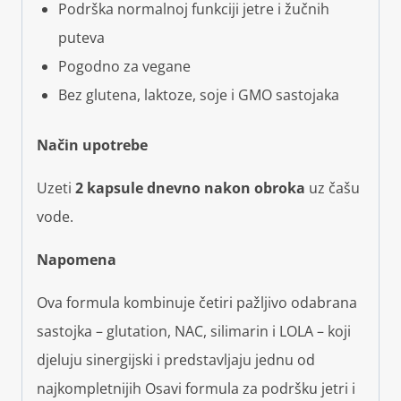
Podrška normalnoj funkciji jetre i žučnih
puteva
Pogodno za vegane
Bez glutena, laktoze, soje i GMO sastojaka
Način upotrebe
Uzeti
2 kapsule dnevno nakon obroka
uz čašu
vode.
Napomena
Ova formula kombinuje četiri pažljivo odabrana
sastojka – glutation, NAC, silimarin i LOLA – koji
djeluju sinergijski i predstavljaju jednu od
najkompletnijih Osavi formula za podršku jetri i