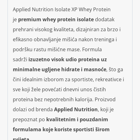
Applied Nutrition Isolate XP Whey Protein
je
premium whey protein isolate
dodatak
prehrani visokog kvaliteta, dizajniran za brzo i
efikasno obnavljanje mišića nakon treninga i
podršku rastu mišićne mase. Formula
sadrži
izuzetno visok udio proteina uz
minimalne ugljene hidrate i masnoće
, što ga
čini idealnim izborom za sportiste, rekreativce i
sve koji žele povećati dnevni unos čistih
proteina bez nepotrebnih kalorija. Proizvod
dolazi od brenda
Applied Nutrition
, koji je
prepoznat po
kvalitetnim i pouzdanim
formulama koje koriste sportisti širom
svijeta
.