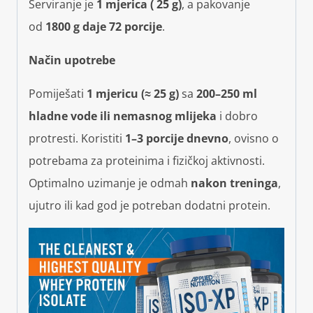
Serviranje je
1 mjerica ( 25 g)
, a pakovanje
od
1800 g daje 72 porcije
.
Način upotrebe
Pomiješati
1 mjericu (≈ 25 g)
sa
200–250 ml
hladne vode ili nemasnog mlijeka
i dobro
protresti. Koristiti
1–3 porcije dnevno
, ovisno o
potrebama za proteinima i fizičkoj aktivnosti.
Optimalno uzimanje je odmah
nakon treninga
,
ujutro ili kad god je potreban dodatni protein.