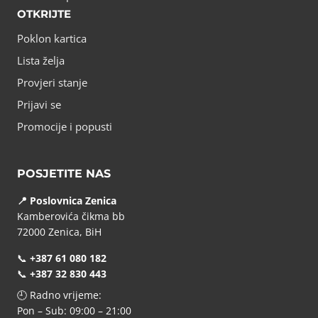
OTKRIJTE
Poklon kartica
Lista želja
Provjeri stanje
Prijavi se
Promocije i popusti
POSJETITE NAS
📍 Poslovnica Zenica
Kamberovića čikma bb
72000 Zenica, BiH
📞
+387 61 080 182
📞
+387 32 830 443
🕘 Radno vrijeme:
Pon – Sub: 09:00 – 21:00