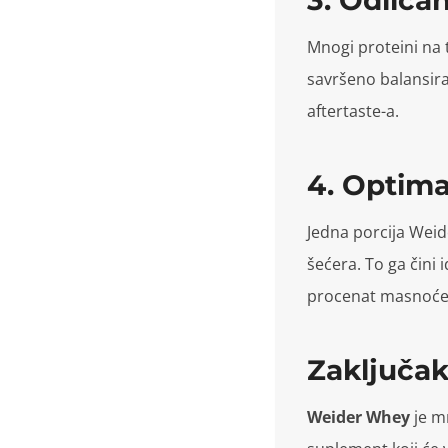
Mnogi proteini na 
savršeno balansira
aftertaste-a.
4. Optima
Jedna porcija Weid
šećera. To ga čini i
procenat masnoće
Zaključa
Weider Whey
je mn