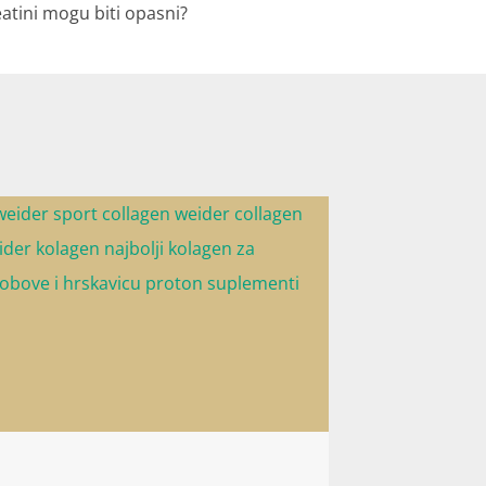
eatini mogu biti opasni?