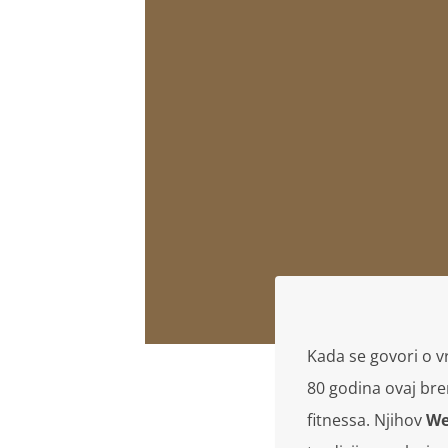
Kada se govori o v
80 godina ovaj bren
fitnessa. Njihov
We