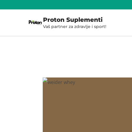
Skoči
do
Proton Suplementi
sadržaja
Vaš partner za zdravlje i sport!