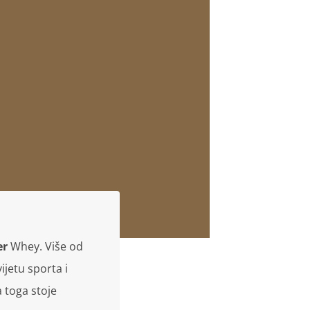
er
Whey. Više od
ijetu sporta i
a toga stoje