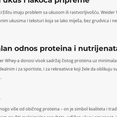
tržištu imaju problem sa ukusom ili rastvorljivošću. Weider 
nim ukusima i teksturi koja se lako miješa, bez grudvica i n
lan odnos proteina i nutrijenat
er Whey-a donosi visok sadržaj čistog proteina uz minimala
dealnim i za sportiste, i za rekreativce koji žele da oblikuju sv
.
k
ogo više od običnog proteina – on je simbol kvaliteta i tradi