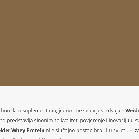
rhunskim suplementima, jedno ime se uvijek izdvaja –
Weid
d predstavlja sinonim za kvalitet, povjerenje i inovaciju u sv
ider Whey Protein
nije slučajno postao broj 1 u svijetu – iz