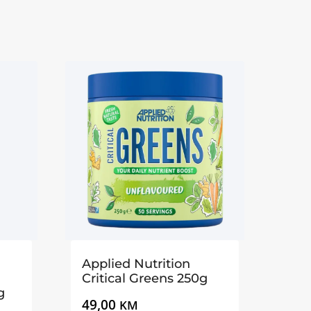
Applied Nutrition
Critical Greens 250g
g
49,00
KM