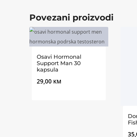
Povezani proizvodi
Osavi Hormonal
Support Man 30
kapsula
29,00
KM
Do
Fis
35