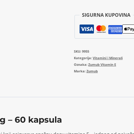
SIGURNA KUPOVINA
SKU:
9955
Kategorija:
Vitamini i Minerali
Oznaka:
Zumub Vitamin E
Marka:
Zumub
 – 60 kapsula