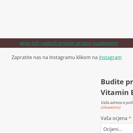
Zapratite nas na Instagramu klikom na
Instagram
Budite pr
Vitamin 
Vaša adresa e-pošt
(obavezno)
Vaša ocjena
*