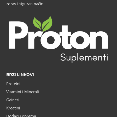
zdrav i siguran način.
BRZI LINKOVI
Proteini
Vitamini i Minerali
Gaineri
Kreatini
Dodaci i oprema