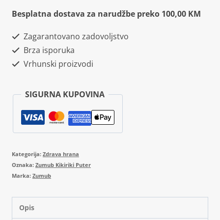
Besplatna dostava za narudžbe preko 100,00 KM
Zagarantovano zadovoljstvo
Brza isporuka
Vrhunski proizvodi
SIGURNA KUPOVINA
Kategorija:
Zdrava hrana
Oznaka:
Zumub Kikiriki Puter
Marka:
Zumub
Opis