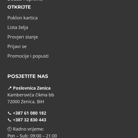
OTKRIJTE
Poklon kartica
Lista želja
Provjeri stanje
Prijavi se
Promocije i popusti
POSJETITE NAS
📍 Poslovnica Zenica
Kamberovića čikma bb
72000 Zenica, BiH
📞
+387 61 080 182
📞
+387 32 830 443
🕘 Radno vrijeme:
Pon – Sub: 09:00 – 21:00