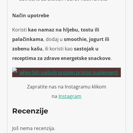
Način upotrebe
Koristi
kao namaz na hljebu, tostu ili
palačinkama
, dodaj u
smoothie, jogurt ili
zobenu kašu
, ili koristi kao
sastojak u
receptima za zdrave energetske snackove
.
Zapratite nas na Instagramu klikom
na
Instagram
Recenzije
Još nema recenzija.