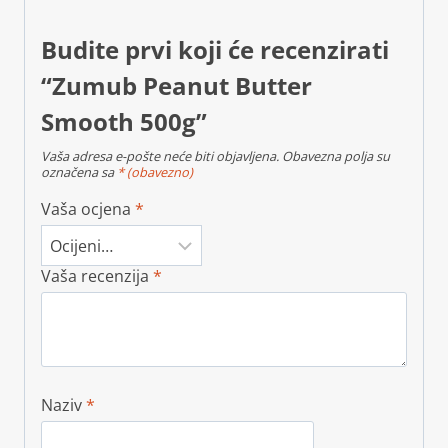
Budite prvi koji će recenzirati
“Zumub Peanut Butter
Smooth 500g”
Vaša adresa e-pošte neće biti objavljena.
Obavezna polja su
označena sa
* (obavezno)
Vaša ocjena
*
Vaša recenzija
*
Naziv
*