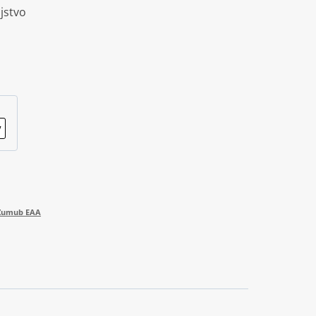
jstvo
Zumub EAA