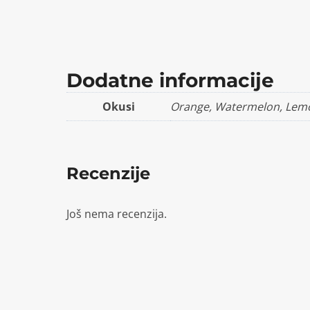
Dodatne informacije
Okusi
Orange, Watermelon, Lem
Recenzije
Još nema recenzija.