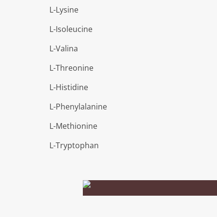
L-Lysine
L-Isoleucine
L-Valina
L-Threonine
L-Histidine
L-Phenylalanine
L-Methionine
L-Tryptophan