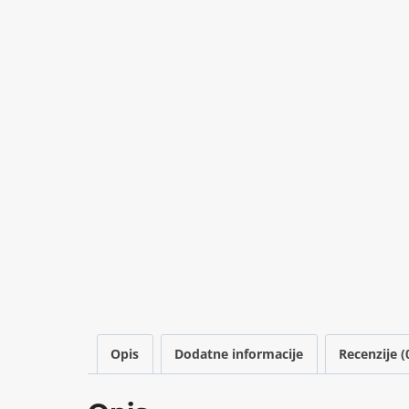
Opis
Dodatne informacije
Recenzije (