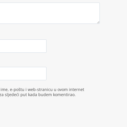
ime, e-poštu i web-stranicu u ovom internet
za sljedeći put kada budem komentirao.