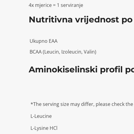
4x mjerice = 1 serviranje
Nutritivna vrijednost po 
Ukupno EAA
BCAA (Leucin, Izoleucin, Valin)
Aminokiselinski profil po
*The serving size may differ, please check th
L-Leucine
L-Lysine HCl