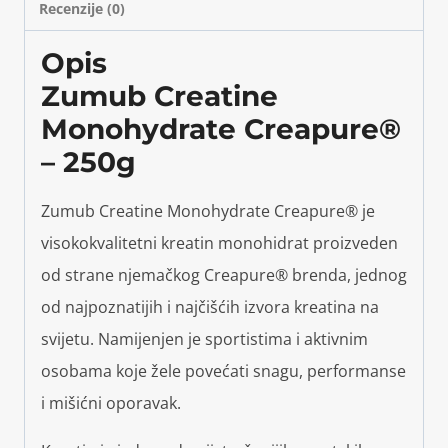
Recenzije (0)
Opis
Zumub Creatine
Monohydrate Creapure®
– 250g
Zumub Creatine Monohydrate Creapure® je
visokokvalitetni kreatin monohidrat proizveden
od strane njemačkog Creapure® brenda, jednog
od najpoznatijih i najčišćih izvora kreatina na
svijetu. Namijenjen je sportistima i aktivnim
osobama koje žele povećati snagu, performanse
i mišićni oporavak.