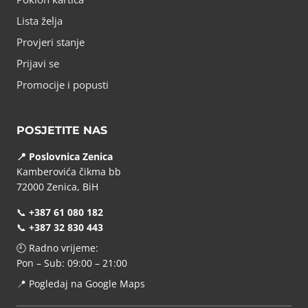
Lista želja
Provjeri stanje
Prijavi se
Promocije i popusti
POSJETITE NAS
📍 Poslovnica Zenica
Kamberovića čikma bb
72000 Zenica, BiH
📞
+387 61 080 182
📞
+387 32 830 443
🕘 Radno vrijeme:
Pon – Sub: 09:00 – 21:00
📍
Pogledaj na Google Maps