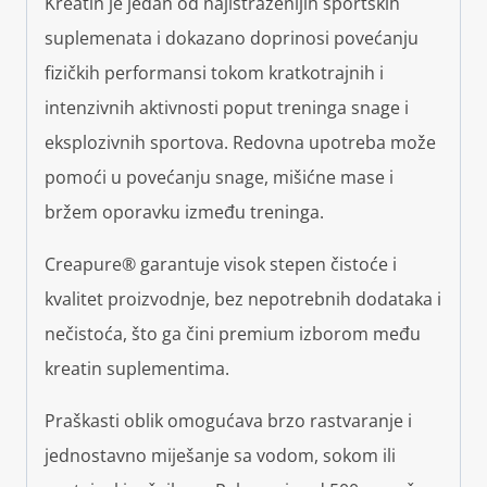
Kreatin je jedan od najistraženijih sportskih
suplemenata i dokazano doprinosi povećanju
fizičkih performansi tokom kratkotrajnih i
intenzivnih aktivnosti poput treninga snage i
eksplozivnih sportova. Redovna upotreba može
pomoći u povećanju snage, mišićne mase i
bržem oporavku između treninga.
Creapure® garantuje visok stepen čistoće i
kvalitet proizvodnje, bez nepotrebnih dodataka i
nečistoća, što ga čini premium izborom među
kreatin suplementima.
Praškasti oblik omogućava brzo rastvaranje i
jednostavno miješanje sa vodom, sokom ili