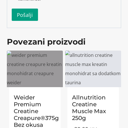
Povezani proizvodi
Weider
Allnutrition
Premium
Creatine
Creatine
Muscle Max
Creapure®375g
250g
Bez okusa