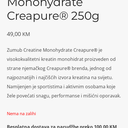
Monohydrate
Creapure® 250g
49,00
KM
Zumub Creatine Monohydrate Creapure® je
visokokvalitetni kreatin monohidrat proizveden od
strane njemačkog Creapure® brenda, jednog od
najpoznatijih i najčišćih izvora kreatina na svijetu.
Namijenjen je sportistima i aktivnim osobama koje
žele povećati snagu, performanse i mišićni oporavak.
Nema na zalihi
Besplatna dostava za narudžbe preko 100,00 KM