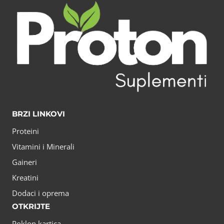
BRZI LINKOVI
Proteini
Vitamini i Minerali
Gaineri
Kreatini
Dodaci i oprema
OTKRIJTE
Poklon kartica