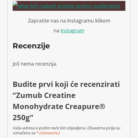
Zapratite nas na Instagramu klikom
na
Instagram
Recenzije
Još nema recenzija.
Budite prvi koji će recenzirati
“Zumub Creatine
Monohydrate Creapure®
250g”
Vaša adresa e-pošte neće biti objavljena.
Obavezna polja su
označena sa
* (obavezno)