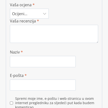
Vaša ocjena
*
Vaša recenzija
*
Naziv
*
E-pošta
*
Spremi moje ime, e-poštu i web-stranicu u ovom
internet pregledniku za sljedeći put kada budem
komentirao.