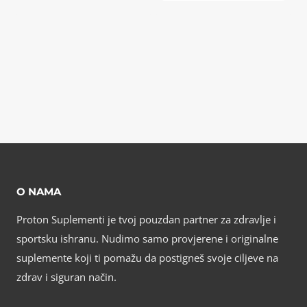
O NAMA
Proton Suplementi je tvoj pouzdan partner za zdravlje i
sportsku ishranu. Nudimo samo provjerene i originalne
suplemente koji ti pomažu da postigneš svoje ciljeve na
zdrav i siguran način.