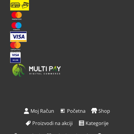
Moj Račun
Početna
Shop
Proizvodi na akciji
Kategorije