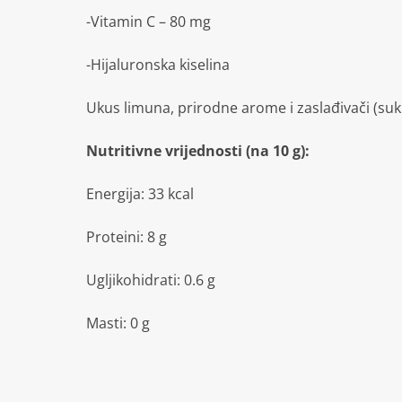
-Vitamin C – 80 mg
-Hijaluronska kiselina
Ukus limuna, prirodne arome i zaslađivači (suk
Nutritivne vrijednosti (na 10 g):
Energija: 33 kcal
Proteini: 8 g
Ugljikohidrati: 0.6 g
Masti: 0 g