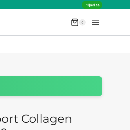
Prijavi se
0
ort Collagen