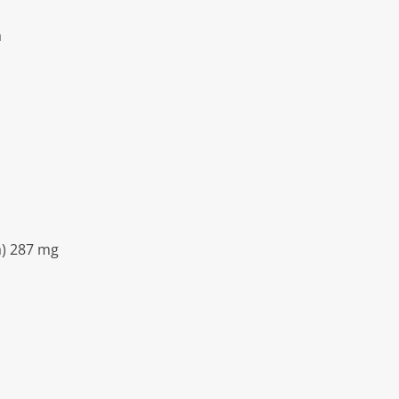
a
a) 287 mg