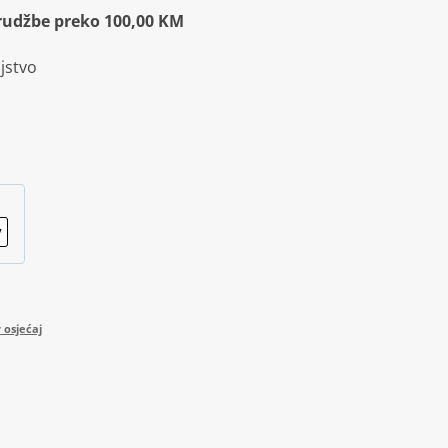
rudžbe preko 100,00 KM
jstvo
 osjećaj