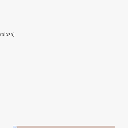
raloza)