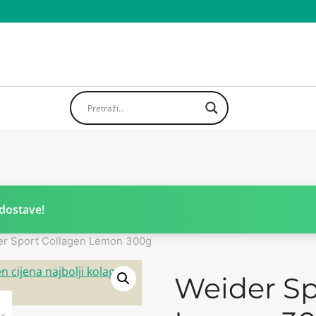
dostave!
er Sport Collagen Lemon 300g
Weider Sp