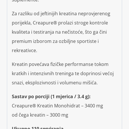
Za razliku od jeftinijih kreatina neprovjerenog
porijekla, Creapure® prolazi stroge kontrole
kvaliteta i testiranja na nečistoće, što ga čini
premium izborom za ozbiljne sportiste i
rekreativce.
Kreatin povećava fizičke performanse tokom
kratkih i intenzivnih treninga te doprinosi većoj
snazi, eksplozivnosti i volumenu mišića.
Sastav po porciji (1 mjerica / 3.4 g):
Creapure® Kreatin Monohidrat – 3400 mg
od čega kreatin – 3000 mg
Ukupno 110 serviranja