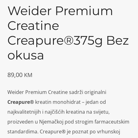
Weider Premium
Creatine
Creapure®375g Bez
okusa
89,00
KM
Weider Premium Creatine sadrži originalni
Creapure®
kreatin monohidrat – jedan od
najkvalitetnijih i najčišćih kreatina na svijetu,
proizveden u Njemačkoj pod strogim farmaceutskim
standardima. Creapure® je poznat po vrhunskoj