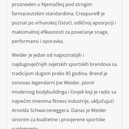
proizveden u Njemačkoj pod strogim
farmaceutskim standardima. Creapure® je
poznat po vrhunskoj čistoći, odličnoj apsorpciji i
maksimalnoj efikasnosti za povećanje snage,
performansi i oporavka.
Weider je jedan od najpoznatijih i
najdugovječnijih svjetskih sportskih brendova sa
tradicijom dugom preko 85 godina. Brend je
osnovao legendarni Joe Weider, pionir
modernog bodybuildinga i čovjek koji je radio sa
najvećim imenima fitness industrije, uključujući
Arnolda Schwarzeneggera. Danas je Weider
sinonim za kvalitetne i provjerene sportske
suplemente.