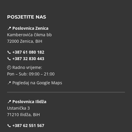
POSJETITE NAS
📍 Poslovnica Zenica
Kamberovića čikma bb
72000 Zenica, BiH
📞
+387 61 080 182
📞
+387 32 830 443
🕘 Radno vrijeme:
Pon – Sub: 09:00 – 21:00
📍
Pogledaj na Google Maps
📍 Poslovnica Ilidža
Ustanička 3
71210 Ilidža, BiH
📞
+387 62 551 567