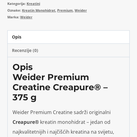
Kategorija:
Kreatini
Oznake:
Kreatin Monohidrat
,
Premium
,
Weider
Marka:
Weider
Opis
Recenzije (0)
Opis
Weider Premium
Creatine Creapure® –
375 g
Weider Premium Creatine sadrži originalni
Creapure®
kreatin monohidrat – jedan od
najkvalitetnijih i najčišćih kreatina na svijetu,