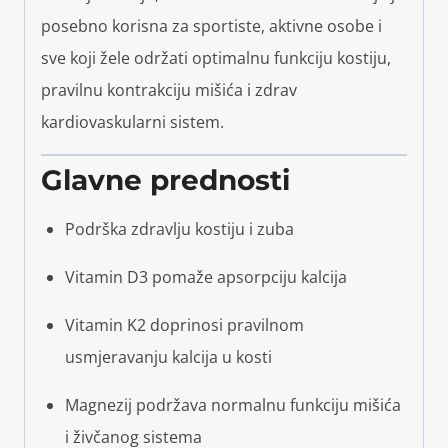
posebno korisna za sportiste, aktivne osobe i
sve koji žele održati optimalnu funkciju kostiju,
pravilnu kontrakciju mišića i zdrav
kardiovaskularni sistem.
Glavne prednosti
Podrška zdravlju kostiju i zuba
Vitamin D3 pomaže apsorpciju kalcija
Vitamin K2 doprinosi pravilnom
usmjeravanju kalcija u kosti
Magnezij podržava normalnu funkciju mišića
i živčanog sistema