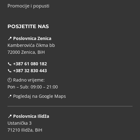
Promocije i popusti
POSJETITE NAS
📍 Poslovnica Zenica
Kamberovića čikma bb
72000 Zenica, BiH
📞
+387 61 080 182
📞
+387 32 830 443
🕘 Radno vrijeme:
Pon – Sub: 09:00 – 21:00
📍
Pogledaj na Google Maps
📍 Poslovnica Ilidža
Ustanička 3
71210 Ilidža, BiH