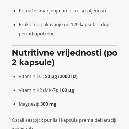
Pomaže smanjenju umora i iscrpljenosti
Praktično pakovanje od 120 kapsula – dug
period upotrebe
Nutritivne vrijednosti (po
2 kapsule)
Vitamin D3:
50 µg (2000 IU)
Vitamin K2 (MK-7):
100 µg
Magnezij:
300 mg
Ostali sastojci: punila i kapsula prema deklaraciji