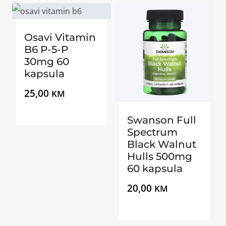
Osavi Vitamin
B6 P-5-P
30mg 60
kapsula
25,00
KM
Swanson Full
Spectrum
Black Walnut
Hulls 500mg
60 kapsula
20,00
KM