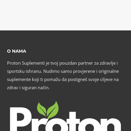
O NAMA
Proton Suplementi je tvoj pouzdan partner za zdravlje i
sportsku ishranu. Nudimo samo provjerene i originalne
suplemente koji ti pomažu da postigneš svoje ciljeve na
zdrav i siguran način.