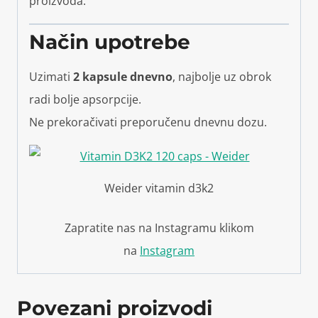
proizvoda.
Način upotrebe
Uzimati
2 kapsule dnevno
, najbolje uz obrok
radi bolje apsorpcije.
Ne prekoračivati preporučenu dnevnu dozu.
Weider vitamin d3k2
Zapratite nas na Instagramu klikom
na
Instagram
Povezani proizvodi