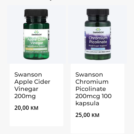
Swanson
Swanson
Apple Cider
Chromium
Vinegar
Picolinate
200mg
200mcg 100
kapsula
20,00
KM
25,00
KM