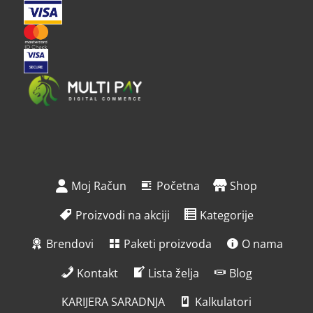
Moj Račun
Početna
Shop
Proizvodi na akciji
Kategorije
Brendovi
Paketi proizvoda
O nama
Kontakt
Lista želja
Blog
KARIJERA SARADNJA
Kalkulatori