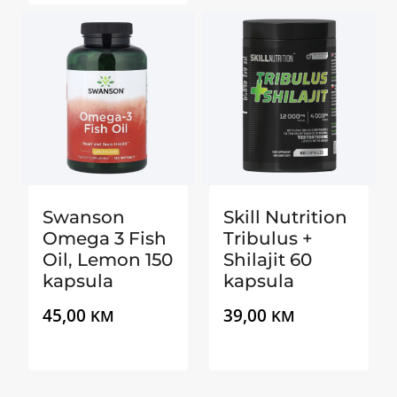
Swanson
Skill Nutrition
Omega 3 Fish
Tribulus +
Oil, Lemon 150
Shilajit 60
kapsula
kapsula
45,00
39,00
KM
KM