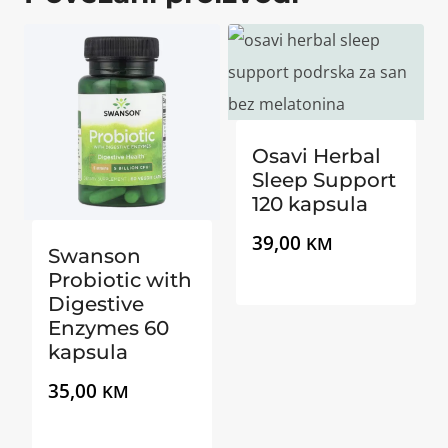
Osavi Herbal
Sleep Support
120 kapsula
39,00
KM
Swanson
Probiotic with
Digestive
Enzymes 60
kapsula
35,00
KM