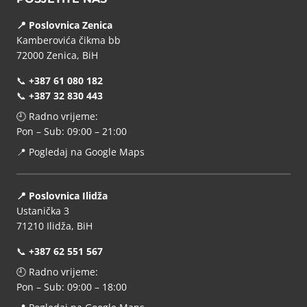
📍 Poslovnica Zenica
Kamberovića čikma bb
72000 Zenica, BiH
📞
+387 61 080 182
📞
+387 32 830 443
🕘 Radno vrijeme:
Pon – Sub: 09:00 – 21:00
📍
Pogledaj na Google Maps
📍 Poslovnica Ilidža
Ustanička 3
71210 Ilidža, BiH
📞
+387 62 551 567
🕘 Radno vrijeme:
Pon – Sub: 09:00 – 18:00