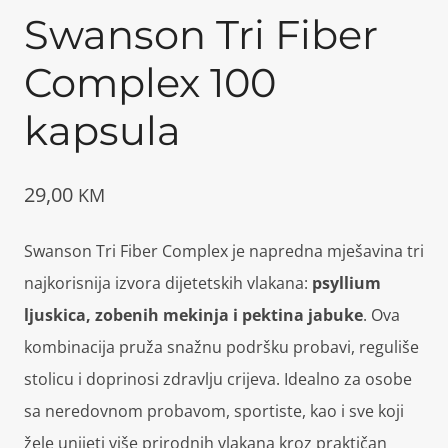
Swanson Tri Fiber
Complex 100
kapsula
29,00
KM
Swanson Tri Fiber Complex je napredna mješavina tri
najkorisnija izvora dijetetskih vlakana:
psyllium
ljuskica, zobenih mekinja i pektina jabuke
. Ova
kombinacija pruža snažnu podršku probavi, reguliše
stolicu i doprinosi zdravlju crijeva. Idealno za osobe
sa neredovnom probavom, sportiste, kao i sve koji
žele unijeti više prirodnih vlakana kroz praktičan