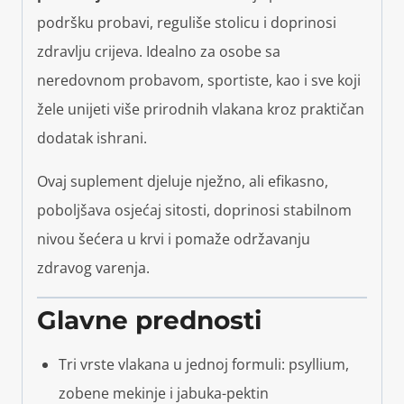
podršku probavi, reguliše stolicu i doprinosi
zdravlju crijeva. Idealno za osobe sa
neredovnom probavom, sportiste, kao i sve koji
žele unijeti više prirodnih vlakana kroz praktičan
dodatak ishrani.
Ovaj suplement djeluje nježno, ali efikasno,
poboljšava osjećaj sitosti, doprinosi stabilnom
nivou šećera u krvi i pomaže održavanju
zdravog varenja.
Glavne prednosti
Tri vrste vlakana u jednoj formuli: psyllium,
zobene mekinje i jabuka-pektin