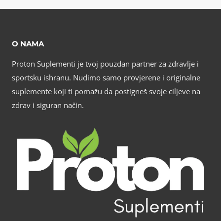
O NAMA
Proton Suplementi je tvoj pouzdan partner za zdravlje i
sportsku ishranu. Nudimo samo provjerene i originalne
suplemente koji ti pomažu da postigneš svoje ciljeve na
zdrav i siguran način.