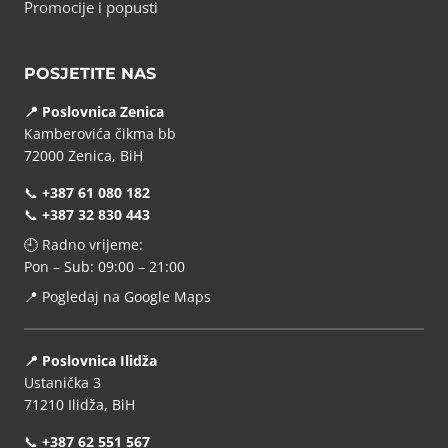
Promocije i popusti
POSJETITE NAS
📍 Poslovnica Zenica
Kamberovića čikma bb
72000 Zenica, BiH
📞
+387 61 080 182
📞
+387 32 830 443
🕘 Radno vrijeme:
Pon – Sub: 09:00 – 21:00
📍
Pogledaj na Google Maps
📍 Poslovnica Ilidža
Ustanička 3
71210 Ilidža, BiH
📞
+387 62 551 567