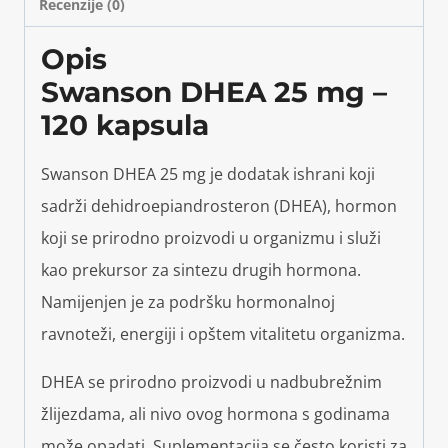
Recenzije (0)
Opis
Swanson DHEA 25 mg –
120 kapsula
Swanson DHEA 25 mg je dodatak ishrani koji
sadrži dehidroepiandrosteron (DHEA), hormon
koji se prirodno proizvodi u organizmu i služi
kao prekursor za sintezu drugih hormona.
Namijenjen je za podršku hormonalnoj
ravnoteži, energiji i opštem vitalitetu organizma.
DHEA se prirodno proizvodi u nadbubrežnim
žlijezdama, ali nivo ovog hormona s godinama
može opadati. Suplementacija se često koristi za