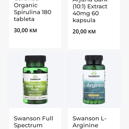
Organic
(10:1) Extract
Spirulina 180
40mg 60
tableta
kapsula
30,00
KM
20,00
KM
Swanson Full
Swanson L-
Spectrum
Arginine