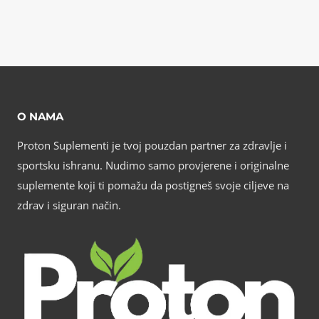
O NAMA
Proton Suplementi je tvoj pouzdan partner za zdravlje i
sportsku ishranu. Nudimo samo provjerene i originalne
suplemente koji ti pomažu da postigneš svoje ciljeve na
zdrav i siguran način.