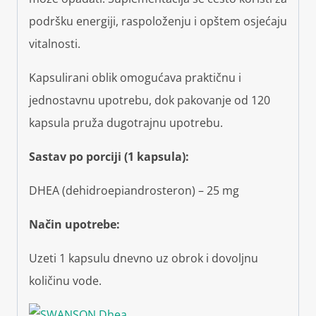
podršku energiji, raspoloženju i opštem osjećaju
vitalnosti.
Kapsulirani oblik omogućava praktičnu i
jednostavnu upotrebu, dok pakovanje od 120
kapsula pruža dugotrajnu upotrebu.
Sastav po porciji (1 kapsula):
DHEA (dehidroepiandrosteron) – 25 mg
Način upotrebe:
Uzeti 1 kapsulu dnevno uz obrok i dovoljnu
količinu vode.