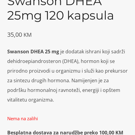
Swanson DHEA
25mg 120 kapsula
35,00
KM
Swanson DHEA 25 mg
je dodatak ishrani koji sadrži
dehidroepiandrosteron (DHEA), hormon koji se
prirodno proizvodi u organizmu i služi kao prekursor
za sintezu drugih hormona. Namijenjen je za
podršku hormonalnoj ravnoteži, energiji i opštem
vitalitetu organizma.
Nema na zalihi
Besplatna dostava za narudžbe preko 100,00 KM