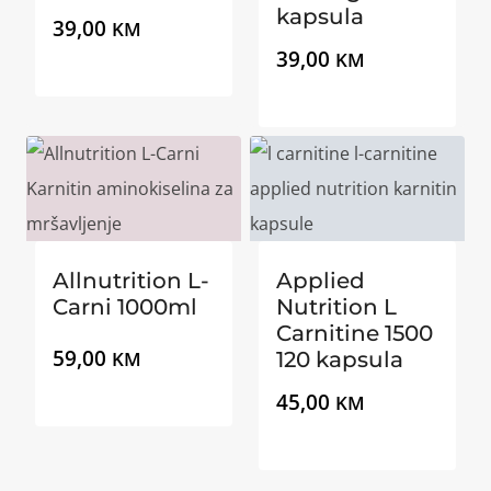
kapsula
39,00
KM
39,00
KM
Allnutrition L-
Applied
Carni 1000ml
Nutrition L
Carnitine 1500
59,00
KM
120 kapsula
45,00
KM