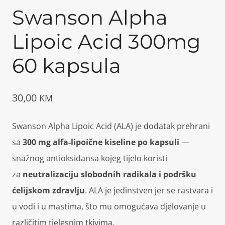
Swanson Alpha
Lipoic Acid 300mg
60 kapsula
30,00
KM
Swanson Alpha Lipoic Acid (ALA) je dodatak prehrani
sa
300 mg alfa-lipoične kiseline po kapsuli
—
snažnog antioksidansa kojeg tijelo koristi
za
neutralizaciju slobodnih radikala i podršku
ćelijskom zdravlju
. ALA je jedinstven jer se rastvara i
u vodi i u mastima, što mu omogućava djelovanje u
različitim tjelesnim tkivima.