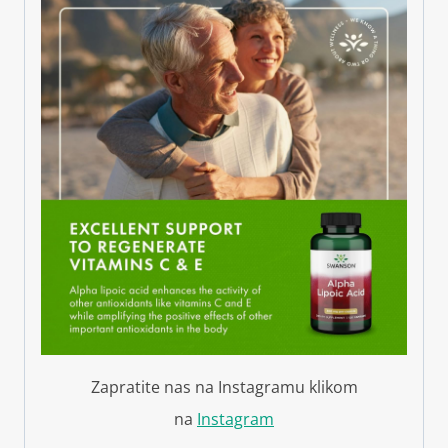
Zapratite nas na Instagramu klikom
na
Instagram