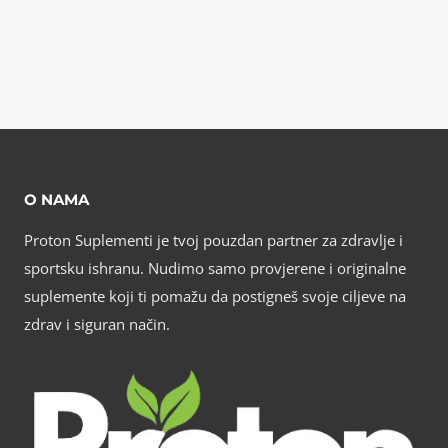
O NAMA
Proton Suplementi je tvoj pouzdan partner za zdravlje i
sportsku ishranu. Nudimo samo provjerene i originalne
suplemente koji ti pomažu da postigneš svoje ciljeve na
zdrav i siguran način.