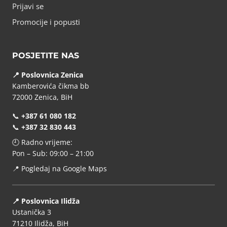
Prijavi se
Promocije i popusti
POSJETITE NAS
📍 Poslovnica Zenica
Kamberovića čikma bb
72000 Zenica, BiH
📞
+387 61 080 182
📞
+387 32 830 443
🕘 Radno vrijeme:
Pon – Sub: 09:00 – 21:00
📍
Pogledaj na Google Maps
📍 Poslovnica Ilidža
Ustanička 3
71210 Ilidža, BiH