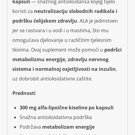
kapsuli
— snažnog antioksidansa kojeg tijelo
koristi za
neutralizaciju slobodnih radikala i
podršku ćelijskom zdravlju
. ALA je jedinstven
jer se rastvara i u vodi i u mastima, što mu
omogućava djelovanje u različitim tjelesnim
tkivima. Ovaj suplement može pomoći u
podršci
metabolizmu energije, zdravlju nervnog
sistema i normalnoj osjetljivosti na inzulin
,
uz dobrobit antioksidativne zaštite.
Prednosti
300 mg alfa-lipoične kiseline po kapsuli
Snažna antioksidativna podrška
Podržava
metabolizam energije