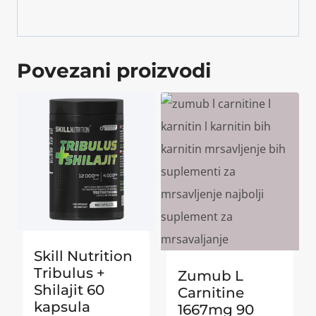
Povezani proizvodi
Skill Nutrition
Tribulus +
Zumub L
Shilajit 60
Carnitine
kapsula
1667mg 90