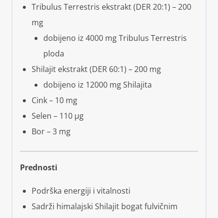
Tribulus Terrestris ekstrakt (DER 20:1) – 200
mg
dobijeno iz 4000 mg Tribulus Terrestris
ploda
Shilajit ekstrakt (DER 60:1) – 200 mg
dobijeno iz 12000 mg Shilajita
Cink – 10 mg
Selen – 110 μg
Bor – 3 mg
Prednosti
Podrška energiji i vitalnosti
Sadrži himalajski Shilajit bogat fulvičnim