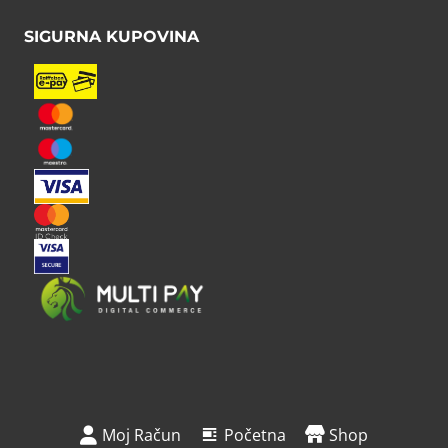
SIGURNA KUPOVINA
Moj Račun
Početna
Shop