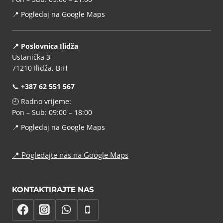
📍
Pogledaj na Google Maps
📍 Poslovnica Ilidža
Ustanička 3
71210 Ilidža, BiH
📞
+387 62 551 567
🕘 Radno vrijeme:
Pon – Sub: 09:00 – 18:00
📍
Pogledaj na Google Maps
📍
Pogledajte nas na Google Maps
KONTAKTIRAJTE NAS