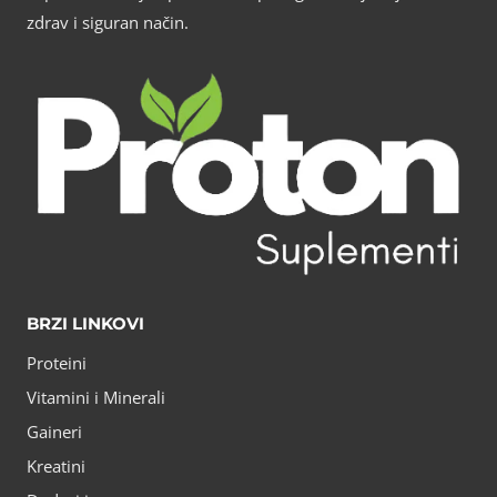
zdrav i siguran način.
BRZI LINKOVI
Proteini
Vitamini i Minerali
Gaineri
Kreatini