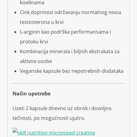
kiselinama
Cink doprinosi održavanju normalnog nivoa
testosterona u krvi
L-arginin kao podrška performansama i
protoku krvi
Kombinacija minerala i biljnih ekstrakata za
aktivne osobe
Veganske kapsule bez nepotrebnih dodataka
Način upotrebe
Uzeti 2 kapsule dnevno uz obrok i dovoljno
tečnosti, po mogućnosti ujutro.