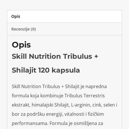
Opis
Recenzije (0)
Opis
Skill Nutrition Tribulus +
Shilajit 120 kapsula
Skill Nutrition Tribulus + Shilajit je napredna
formula koja kombinuje Tribulus Terrestris
ekstrakt, himalajski Shilajit, L-arginin, cink, selen i
bor za podršku energiji, vitalnosti i fizičkim
performansama. Formula je osmišljena za