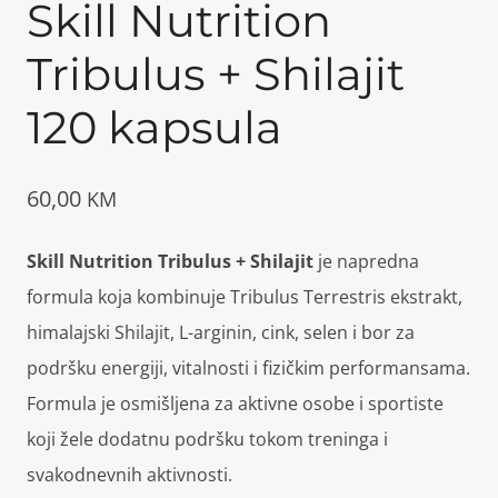
Skill Nutrition
Tribulus + Shilajit
120 kapsula
60,00
KM
Skill Nutrition Tribulus + Shilajit
je napredna
formula koja kombinuje Tribulus Terrestris ekstrakt,
himalajski Shilajit, L-arginin, cink, selen i bor za
podršku energiji, vitalnosti i fizičkim performansama.
Formula je osmišljena za aktivne osobe i sportiste
koji žele dodatnu podršku tokom treninga i
svakodnevnih aktivnosti.