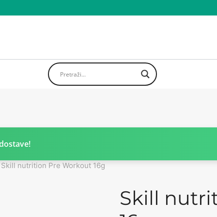
dostave!
Skill nutrition Pre Workout 16g
Skill nutr