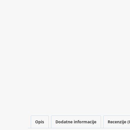
Opis
Dodatne informacije
Recenzije (