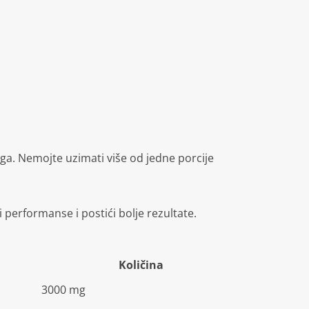
ga.
Nemojte uzimati više od jedne porcije
i performanse i postići bolje rezultate.
Količina
3000 mg