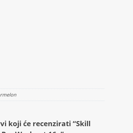
ermelon
vi koji će recenzirati “Skill