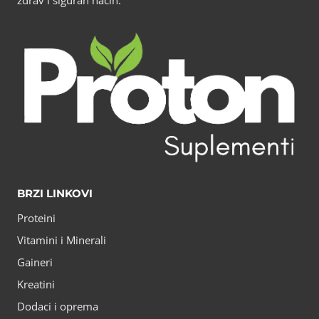
zdrav i siguran način.
BRZI LINKOVI
Proteini
Vitamini i Minerali
Gaineri
Kreatini
Dodaci i oprema