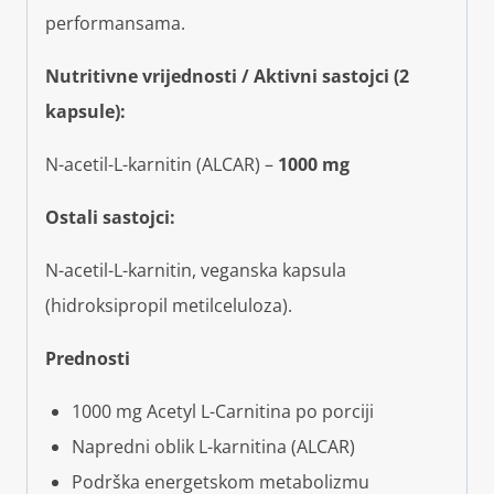
performansama.
Nutritivne vrijednosti / Aktivni sastojci (2
kapsule):
N-acetil-L-karnitin (ALCAR) –
1000 mg
Ostali sastojci:
N-acetil-L-karnitin, veganska kapsula
(hidroksipropil metilceluloza).
Prednosti
1000 mg Acetyl L-Carnitina po porciji
Napredni oblik L-karnitina (ALCAR)
Podrška energetskom metabolizmu