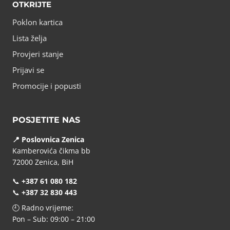
OTKRIJTE
Poklon kartica
Lista želja
Provjeri stanje
Prijavi se
Promocije i popusti
POSJETITE NAS
📍 Poslovnica Zenica
Kamberovića čikma bb
72000 Zenica, BiH
📞
+387 61 080 182
📞
+387 32 830 443
🕘 Radno vrijeme:
Pon – Sub: 09:00 – 21:00