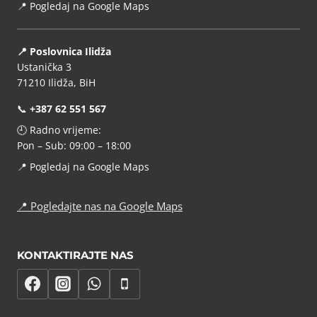
📍
Pogledaj na Google Maps
📍 Poslovnica Ilidža
Ustanička 3
71210 Ilidža, BiH
📞
+387 62 551 567
🕘 Radno vrijeme:
Pon – Sub: 09:00 – 18:00
📍
Pogledaj na Google Maps
📍
Pogledajte nas na Google Maps
KONTAKTIRAJTE NAS