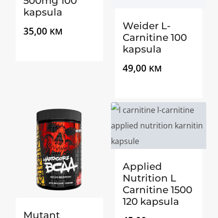
500mg 100
kapsula
Weider L-
35,00
KM
Carnitine 100
kapsula
49,00
KM
Applied
Nutrition L
Carnitine 1500
120 kapsula
Mutant