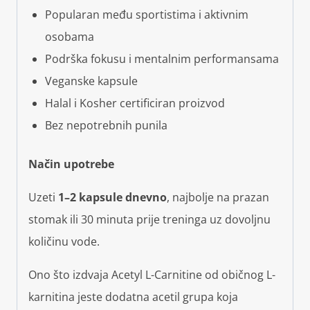
Popularan među sportistima i aktivnim
osobama
Podrška fokusu i mentalnim performansama
Veganske kapsule
Halal i Kosher certificiran proizvod
Bez nepotrebnih punila
Način upotrebe
Uzeti
1–2 kapsule dnevno
, najbolje na prazan
stomak ili 30 minuta prije treninga uz dovoljnu
količinu vode.
Ono što izdvaja Acetyl L-Carnitine od običnog L-
karnitina jeste dodatna acetil grupa koja