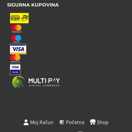
SIGURNA KUPOVINA
Moj Račun
Početna
Shop