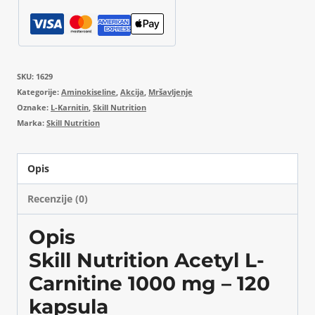
količina
SKU:
1629
Kategorije:
Aminokiseline
,
Akcija
,
Mršavljenje
Oznake:
L-Karnitin
,
Skill Nutrition
Marka:
Skill Nutrition
Opis
Recenzije (0)
Opis
Skill Nutrition Acetyl L-
Carnitine 1000 mg – 120
kapsula