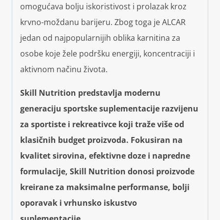
omogućava bolju iskoristivost i prolazak kroz
krvno-moždanu barijeru. Zbog toga je ALCAR
jedan od najpopularnijih oblika karnitina za
osobe koje žele podršku energiji, koncentraciji i
aktivnom načinu života.
Skill Nutrition predstavlja modernu
generaciju sportske suplementacije razvijenu
za sportiste i rekreativce koji traže više od
klasičnih budget proizvoda. Fokusiran na
kvalitet sirovina, efektivne doze i napredne
formulacije, Skill Nutrition donosi proizvode
kreirane za maksimalne performanse, bolji
oporavak i vrhunsko iskustvo
suplementacije.