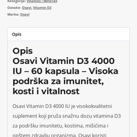
Kategorija:
Vitamini i Minerali
Oznake:
Osavi
,
Vitamin D3
Marka:
Osavi
Opis
Opis
Osavi Vitamin D3 4000
IU – 60 kapsula – Visoka
podrška za imunitet,
kosti i vitalnost
Osavi Vitamin D3 4000 IU je visokokvalitetni
suplement koji pruža snažnu dozu vitamina D3
za podršku imunitetu, kostima, mišićima i
opštem zdravlju organizma. Osavi koristi