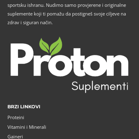
sportsku ishranu. Nudimo samo provjerene i originalne
suplemente koji ti pomažu da postigneš svoje ciljeve na
zdrav i siguran način.
BRZI LINKOVI
Proteini
Vitamini i Minerali
Gaineri