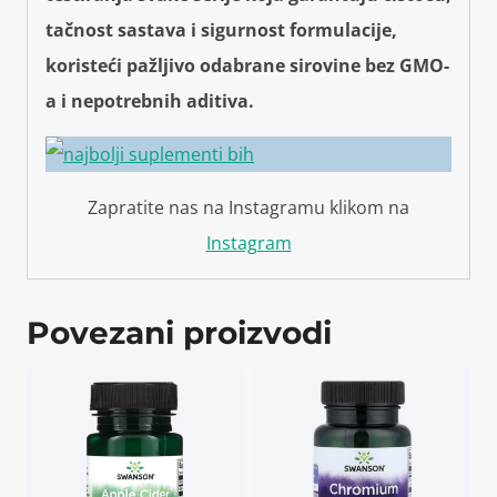
tačnost sastava i sigurnost formulacije,
koristeći pažljivo odabrane sirovine bez GMO-
a i nepotrebnih aditiva.
Zapratite nas na Instagramu klikom na
Instagram
Povezani proizvodi