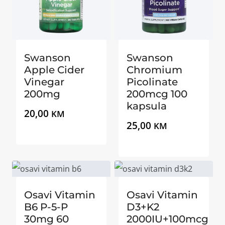
Swanson
Swanson
Apple Cider
Chromium
Vinegar
Picolinate
200mg
200mcg 100
kapsula
20,00
KM
25,00
KM
Osavi Vitamin
Osavi Vitamin
B6 P-5-P
D3+K2
30mg 60
2000IU+100mcg