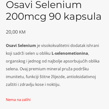
Osavi Selenium
200mcg 90 kapsula
20,00
KM
Osavi Selenium
je visokokvalitetni dodatak ishrani
koji sadrži selen u obliku
L-selenometionina
,
organskog i jednog od najbolje apsorbujućih oblika
selena. Ovaj premium mineral pruža podršku
imunitetu, funkciji štitne žlijezde, antioksidativnoj
zaštiti i zdravlju kose i noktiju.
Nema na zalihi