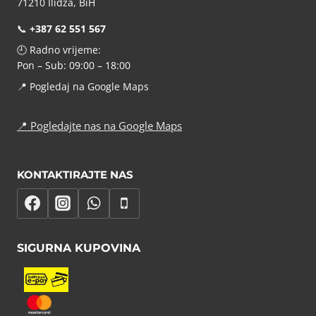
71210 Ilidža, BiH
📞
+387 62 551 567
🕘 Radno vrijeme:
Pon – Sub: 09:00 – 18:00
📍
Pogledaj na Google Maps
📍
Pogledajte nas na Google Maps
KONTAKTIRAJTE NAS
SIGURNA KUPOVINA