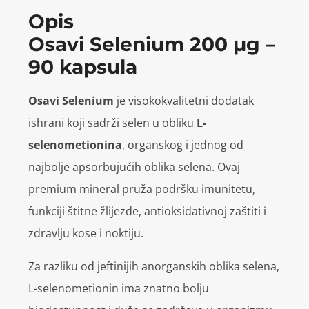
Opis
Osavi Selenium 200 µg –
90 kapsula
Osavi Selenium
je visokokvalitetni dodatak
ishrani koji sadrži selen u obliku
L-
selenometionina
, organskog i jednog od
najbolje apsorbujućih oblika selena. Ovaj
premium mineral pruža podršku imunitetu,
funkciji štitne žlijezde, antioksidativnoj zaštiti i
zdravlju kose i noktiju.
Za razliku od jeftinijih anorganskih oblika selena,
L-selenometionin ima znatno bolju