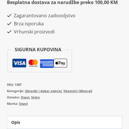
Besplatna dostava za narudžbe preko 100,00 KM
Zagarantovano zadovoljstvo
Brza isporuka
Vrhunski proizvodi
SIGURNA KUPOVINA
SKU:
1387
Kategorije:
Zdravlje i dobar osjećaj
,
Vitamini i Minerali
Oznake:
Osavi
,
Selen
Marka:
Osavi
Opis