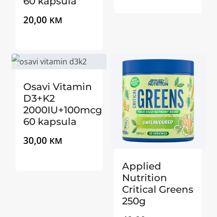
60 kapsula
20,00
KM
Osavi Vitamin
D3+K2
2000IU+100mcg
60 kapsula
30,00
KM
Applied
Nutrition
Critical Greens
250g