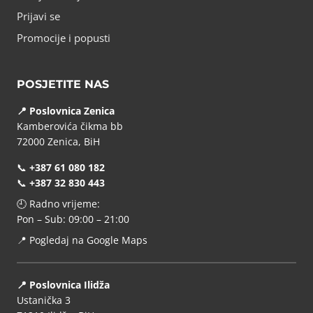
Prijavi se
Promocije i popusti
POSJETITE NAS
📍 Poslovnica Zenica
Kamberovića čikma bb
72000 Zenica, BiH
📞
+387 61 080 182
📞
+387 32 830 443
🕘 Radno vrijeme:
Pon – Sub: 09:00 – 21:00
📍
Pogledaj na Google Maps
📍 Poslovnica Ilidža
Ustanička 3