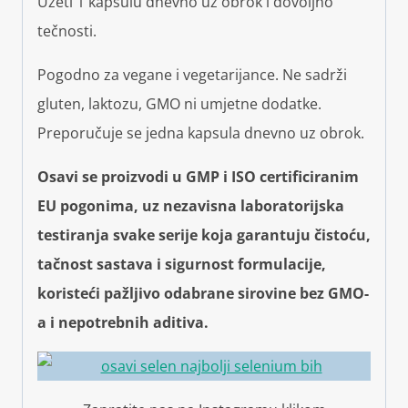
Uzeti 1 kapsulu dnevno uz obrok i dovoljno
tečnosti.
Pogodno za vegane i vegetarijance. Ne sadrži
gluten, laktozu, GMO ni umjetne dodatke.
Preporučuje se jedna kapsula dnevno uz obrok.
Osavi se proizvodi u GMP i ISO certificiranim
EU pogonima, uz nezavisna laboratorijska
testiranja svake serije koja garantuju čistoću,
tačnost sastava i sigurnost formulacije,
koristeći pažljivo odabrane sirovine bez GMO-
a i nepotrebnih aditiva.