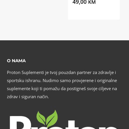
49,00
KM
O NAMA
Proton Suplementi je tvoj pouzdan partner za zdravlje i
sportsku ishranu. Nudimo samo provjerene i originalne
suplemente koji ti pomažu da postigneš svoje ciljeve na
zdrav i siguran način.