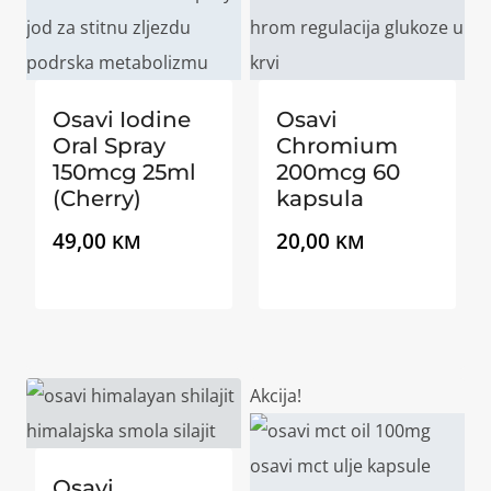
Osavi Iodine
Osavi
Oral Spray
Chromium
150mcg 25ml
200mcg 60
(Cherry)
kapsula
49,00
20,00
KM
KM
Akcija!
Osavi