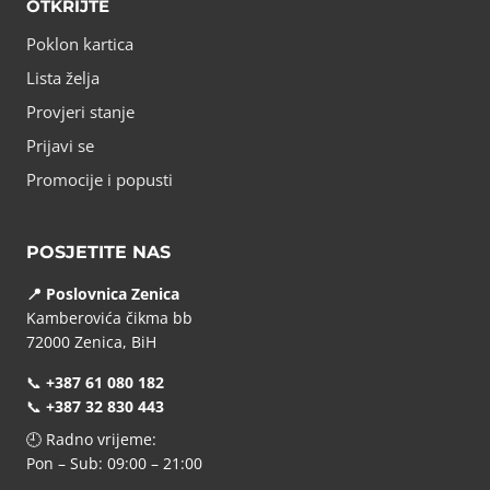
OTKRIJTE
Poklon kartica
Lista želja
Provjeri stanje
Prijavi se
Promocije i popusti
POSJETITE NAS
📍 Poslovnica Zenica
Kamberovića čikma bb
72000 Zenica, BiH
📞
+387 61 080 182
📞
+387 32 830 443
🕘 Radno vrijeme:
Pon – Sub: 09:00 – 21:00