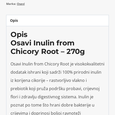
Marka:
Osavi
Opis
Opis
Osavi Inulin from
Chicory Root – 270g
Osavi Inulin from Chicory Root je visokokvalitetni
dodatak ishrani koji sadrži 100% prirodni inulin
iz korijena cikorije – rastvorljivo vlakno i
prebiotik koji pruža podršku probavi, crijevnoj
flori i zdravlju digestivnog sistema. Inulin je
poznat po tome što hrani dobre bakterije u
crijevima i doprinosi boljoj ravnoteži