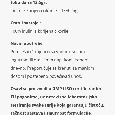
toku dana 13,5g) :
Inulin iz korijena cikorije – 1350 mg
Ostali sastojci:
100% inulin iz korijena cikorije
Način upotrebe:
Pomiješati 1 mjericu sa vodom, sokom,
jogurtom ili omiljenim napitkom jednom
dnevno. Preporučuje se krenuti sa manjom
dozom i postepeno povećavati unos.
Osavi se proizvodi u GMP i ISO certificiranim
EU pogonima, uz nezavisna laboratorijska
testiranja svake serije koja garantuju čistoću,
tačnost sastava i sigurnost formulacije,