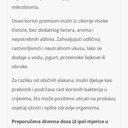
mikrobioma.
Osavi koristi premium inulin iz cikorije visoke
čistoće, bez dodatnog šećera, aroma i
nepotrebnih aditiva. Zahvaljujući odličnoj
rastvorljivosti i neutralnom ukusu, lako se
dodaje u vodu, jogurt, proteinske šejkove ili
obroke.
Za razliku od običnih vlakana, inulin djeluje kao
prebiotik i podržava rast korisnih bakterija u
crijevima, što može pozitivno uticati na probavu,
osjećaj sitosti i opšte zdravlje organizma.
Preporučena dnevna doza (4 ipol mjerice u