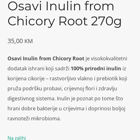
Osavi Inulin from
Chicory Root 270g
35,00
KM
Osavi Inulin from Chicory Root
je visokokvalitetni
dodatak ishrani koji sadrži
100% prirodni inulin
iz
korijena cikorije – rastvorljivo vlakno i prebiotik koji
pruža podršku probavi, crijevnoj flori i zdravlju
digestivnog sistema. Inulin je poznat po tome što
hrani dobre bakterije u crijevima i doprinosi boljoj
ravnoteži mikrobioma.
Na zalihi