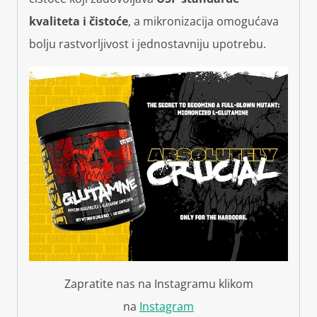
kvaliteta i čistoće
, a mikronizacija omogućava
bolju rastvorljivost i jednostavniju upotrebu.
Zapratite nas na Instagramu klikom
na
Instagram