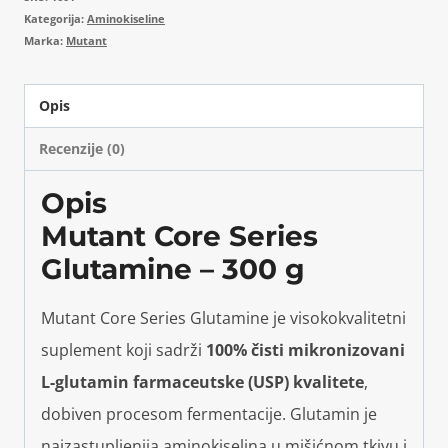
Kategorija:
Aminokiseline
Marka:
Mutant
Opis
Recenzije (0)
Opis
Mutant Core Series
Glutamine – 300 g
Mutant Core Series Glutamine je visokokvalitetni
suplement koji sadrži
100% čisti mikronizovani
L-glutamin farmaceutske (USP) kvalitete
,
dobiven procesom fermentacije. Glutamin je
najzastupljenija aminokiselina u mišićnom tkivu i