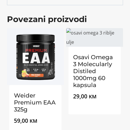
Povezani proizvodi
Osavi Omega
3 Molecularly
Distiled
1000mg 60
kapsula
Weider
29,00
KM
Premium EAA
325g
59,00
KM