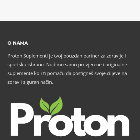
O NAMA
Proton Suplementi je tvoj pouzdan partner za zdravlje i
sportsku ishranu. Nudimo samo provjerene i originalne
suplemente koji ti pomažu da postigneš svoje ciljeve na
zdrav i siguran način.