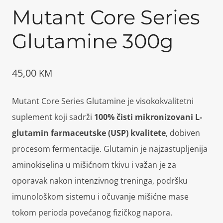
Mutant Core Series
Glutamine 300g
45,00
KM
Mutant Core Series Glutamine je visokokvalitetni
suplement koji sadrži
100% čisti mikronizovani L-
glutamin farmaceutske (USP) kvalitete
, dobiven
procesom fermentacije. Glutamin je najzastupljenija
aminokiselina u mišićnom tkivu i važan je za
oporavak nakon intenzivnog treninga, podršku
imunološkom sistemu i očuvanje mišićne mase
tokom perioda povećanog fizičkog napora.