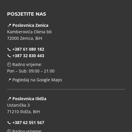
POSJETITE NAS
📍 Poslovnica Zenica
Kamberovića čikma bb
72000 Zenica, BiH
📞
+387 61 080 182
📞
+387 32 830 443
🕘 Radno vrijeme:
Pon – Sub: 09:00 – 21:00
📍
Pogledaj na Google Maps
📍 Poslovnica Ilidža
Ustanička 3
71210 Ilidža, BiH
📞
+387 62 551 567
🕘 Radno vrijeme: