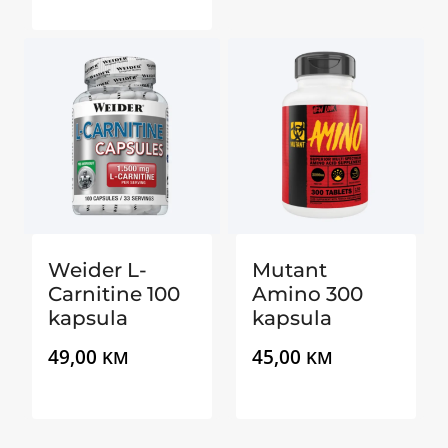
Weider L-
Mutant
Carnitine 100
Amino 300
kapsula
kapsula
49,00
45,00
KM
KM