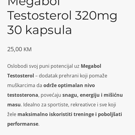
Megabol
Testosterol 320mg
30 kapsula
25,00
KM
Oslobodi svoj puni potencijal uz
Megabol
Testosterol
– dodatak prehrani koji pomaže
muškarcima da
održe optimalan nivo
testosterona
, povećaju
snagu, energiju i mišićnu
masu
. Idealno za sportiste, rekreativce i sve koji
žele
maksimalno iskoristiti treninge i poboljšati
performanse
.