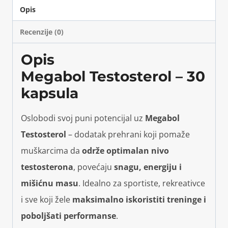
Opis
Recenzije (0)
Opis
Megabol Testosterol – 30
kapsula
Oslobodi svoj puni potencijal uz
Megabol
Testosterol
– dodatak prehrani koji pomaže
muškarcima da
održe optimalan nivo
testosterona
, povećaju
snagu, energiju i
mišićnu masu
. Idealno za sportiste, rekreativce
i sve koji žele
maksimalno iskoristiti treninge i
poboljšati performanse
.