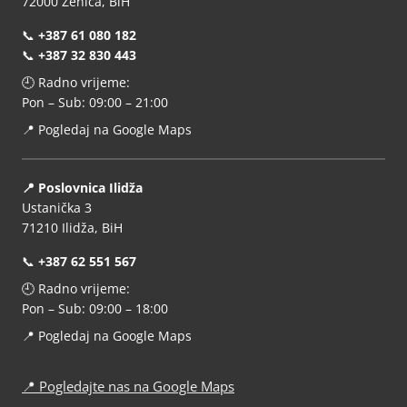
72000 Zenica, BiH
📞
+387 61 080 182
📞
+387 32 830 443
🕘 Radno vrijeme:
Pon – Sub: 09:00 – 21:00
📍
Pogledaj na Google Maps
📍 Poslovnica Ilidža
Ustanička 3
71210 Ilidža, BiH
📞
+387 62 551 567
🕘 Radno vrijeme:
Pon – Sub: 09:00 – 18:00
📍
Pogledaj na Google Maps
📍
Pogledajte nas na Google Maps