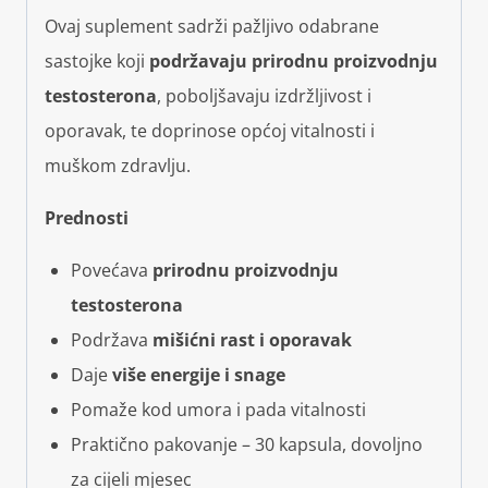
Ovaj suplement sadrži pažljivo odabrane
sastojke koji
podržavaju prirodnu proizvodnju
testosterona
, poboljšavaju izdržljivost i
oporavak, te doprinose općoj vitalnosti i
muškom zdravlju.
Prednosti
Povećava
prirodnu proizvodnju
testosterona
Podržava
mišićni rast i oporavak
Daje
više energije i snage
Pomaže kod umora i pada vitalnosti
Praktično pakovanje – 30 kapsula, dovoljno
za cijeli mjesec