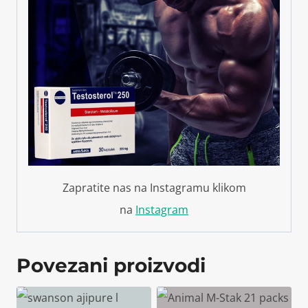
Zapratite nas na Instagramu klikom
na
Instagram
Povezani proizvodi