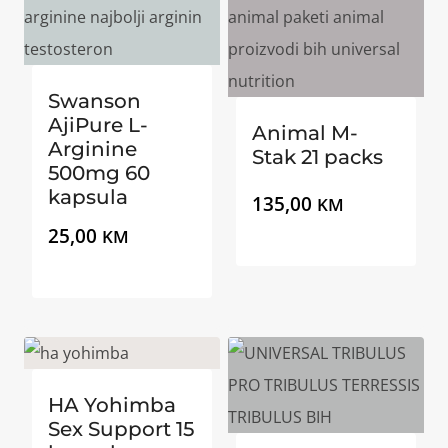
Swanson
AjiPure L-
Animal M-
Arginine
Stak 21 packs
500mg 60
kapsula
135,00
KM
25,00
KM
HA Yohimba
Sex Support 15