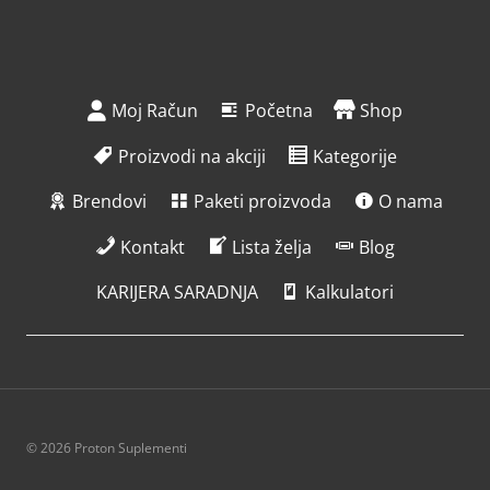
Moj Račun
Početna
Shop
Proizvodi na akciji
Kategorije
Brendovi
Paketi proizvoda
O nama
Kontakt
Lista želja
Blog
KARIJERA SARADNJA
Kalkulatori
© 2026 Proton Suplementi