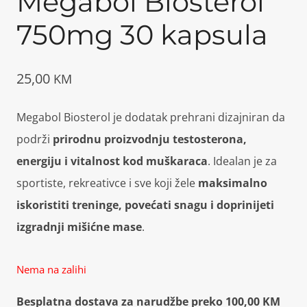
Megabol Biosterol
750mg 30 kapsula
25,00
KM
Megabol Biosterol je dodatak prehrani dizajniran da
podrži
prirodnu proizvodnju testosterona,
energiju i vitalnost kod muškaraca
. Idealan je za
sportiste, rekreativce i sve koji žele
maksimalno
iskoristiti treninge, povećati snagu i doprinijeti
izgradnji mišićne mase
.
Nema na zalihi
Besplatna dostava za narudžbe preko 100,00 KM