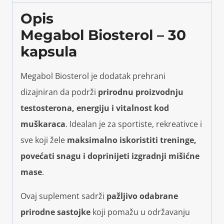
Opis
Megabol Biosterol – 30
kapsula
Megabol Biosterol je dodatak prehrani
dizajniran da podrži
prirodnu proizvodnju
testosterona, energiju i vitalnost kod
muškaraca
. Idealan je za sportiste, rekreativce i
sve koji žele
maksimalno iskoristiti treninge,
povećati snagu i doprinijeti izgradnji mišićne
mase
.
Ovaj suplement sadrži
pažljivo odabrane
prirodne sastojke
koji pomažu u održavanju