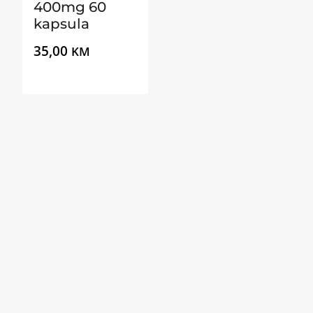
400mg 60
kapsula
35,00
KM