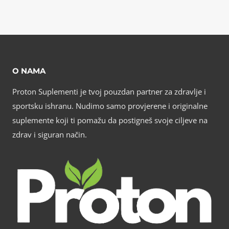
O NAMA
Proton Suplementi je tvoj pouzdan partner za zdravlje i
sportsku ishranu. Nudimo samo provjerene i originalne
suplemente koji ti pomažu da postigneš svoje ciljeve na
zdrav i siguran način.