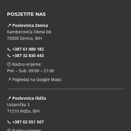
POSJETITE NAS
📍 Poslovnica Zenica
Kamberovića čikma bb
72000 Zenica, BiH
📞
+387 61 080 182
📞
+387 32 830 443
🕘 Radno vrijeme:
Pon – Sub: 09:00 – 21:00
📍
Pogledaj na Google Maps
📍 Poslovnica Ilidža
Ustanička 3
71210 Ilidža, BiH
📞
+387 62 551 567
🕘 Radno vrijeme: