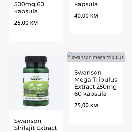
500mg 60
kapsula
kapsula
40,00
KM
25,00
KM
Swanson
Mega Tribulus
Extract 250mg
60 kapsula
25,00
KM
Swanson
Shilajit Extract