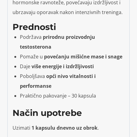
hormonske ravnoteže, povećavaju izdržljivost i
ubrzavaju oporavak nakon intenzivnih treninga.
Prednosti
Podržava
prirodnu proizvodnju
testosterona
Pomaže u
povećanju mišićne mase i snage
Daje
više energije i izdržljivosti
Poboljšava
opći nivo vitalnosti i
performanse
Praktično pakovanje – 30 kapsula
Način upotrebe
Uzimati
1 kapsulu dnevno uz obrok
.