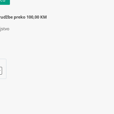
rudžbe preko 100,00 KM
jstvo