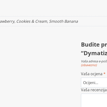
Strawberry, Cookies & Cream, Smooth Banana
Budite pr
“Dymatiz
Vaša adresa e-pošt
(obavezno)
Vaša ocjena
*
Vaša recenzij