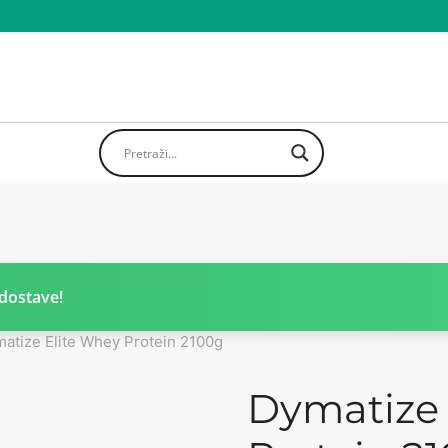
dostave!
atize Elite Whey Protein 2100g
Dymatize 