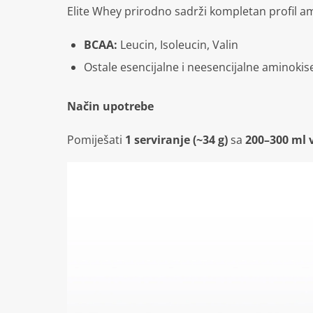
Elite Whey prirodno sadrži kompletan profil am
BCAA:
Leucin, Isoleucin, Valin
Ostale esencijalne i neesencijalne aminokis
Način upotrebe
Pomiješati
1 serviranje (~34 g)
sa
200–300 ml v