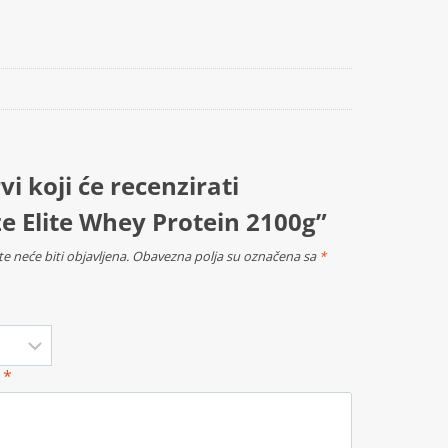
vi koji će recenzirati
e Elite Whey Protein 2100g”
e neće biti objavljena.
Obavezna polja su označena sa
*
a
*