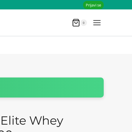
Prijavi se
0
Elite Whey