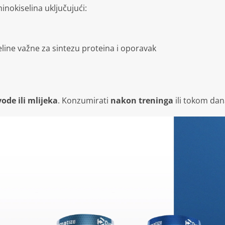
inokiselina uključujući:
eline važne za sintezu proteina i oporavak
ode ili mlijeka
. Konzumirati
nakon treninga
ili tokom dan