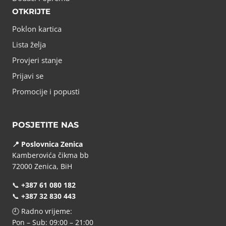
OTKRIJTE
Poklon kartica
Lista želja
Provjeri stanje
Prijavi se
Promocije i popusti
POSJETITE NAS
📍 Poslovnica Zenica
Kamberovića čikma bb
72000 Zenica, BiH
📞
+387 61 080 182
📞
+387 32 830 443
🕘 Radno vrijeme:
Pon – Sub: 09:00 – 21:00