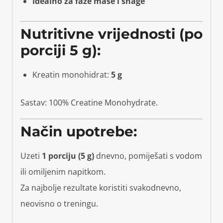
Idealno za faze mase i snage
Nutritivne vrijednosti (po
porciji 5 g):
Kreatin monohidrat:
5 g
Sastav: 100% Creatine Monohydrate.
Način upotrebe:
Uzeti
1 porciju (5 g)
dnevno, pomiješati s vodom
ili omiljenim napitkom.
Za najbolje rezultate koristiti svakodnevno,
neovisno o treningu.