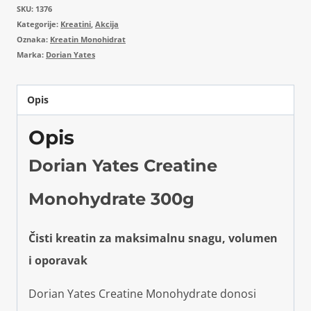
SKU:
1376
Kategorije:
Kreatini
,
Akcija
Oznaka:
Kreatin Monohidrat
Marka:
Dorian Yates
Opis
Opis
Dorian Yates Creatine
Monohydrate 300g
Čisti kreatin za maksimalnu snagu, volumen
i oporavak
Dorian Yates Creatine Monohydrate donosi