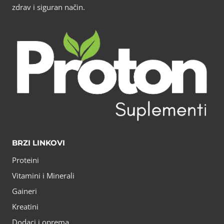
zdrav i siguran način.
BRZI LINKOVI
Proteini
Vitamini i Minerali
Gaineri
Kreatini
Dodaci i oprema