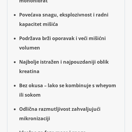
monohidrat
Povećava snagu, eksplozivnost i radni
kapacitet mišića
Podržava brži oporavak i veći mišićni
volumen
Najbolje istražen i najpouzdaniji oblik
kreatina
Bez okusa – lako se kombinuje s wheyom
ili sokom
Odlična razmutljivost zahvaljujući
mikronizaciji