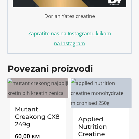
Dorian Yates creatine
Zapratite nas na Instagramu klikom
na
Instagram
Povezani proizvodi
Mutant
Creakong CX8
Applied
249g
Nutrition
Creatine
60,00
KM