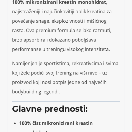
100% mikronizirani kreatin monohidrat
,
najistraženiji i najučinkovitiji oblik kreatina za
povećanje snage, eksplozivnosti i mišićnog
rasta. Ova premium formula se lako razmuti,
brzo apsorbira i dokazano poboljšava
performanse u treningu visokog intenziteta.
Namijenjen je sportistima, rekreativcima i svima
koji žele podići svoj trening na viši nivo – uz
proizvod koji nosi potpis jedne od najvećih
bodybuilding legendi.
Glavne prednosti:
100% čist mikronizirani kreatin