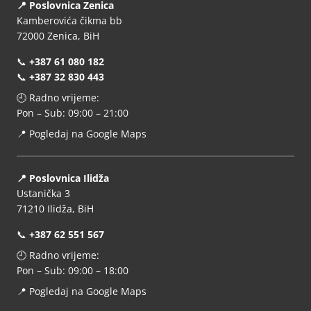
📍 Poslovnica Zenica
Kamberovića čikma bb
72000 Zenica, BiH
📞
+387 61 080 182
📞
+387 32 830 443
🕘 Radno vrijeme:
Pon – Sub: 09:00 – 21:00
📍
Pogledaj na Google Maps
📍 Poslovnica Ilidža
Ustanička 3
71210 Ilidža, BiH
📞
+387 62 551 567
🕘 Radno vrijeme:
Pon – Sub: 09:00 – 18:00
📍
Pogledaj na Google Maps