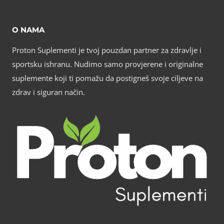
O NAMA
Proton Suplementi je tvoj pouzdan partner za zdravlje i
sportsku ishranu. Nudimo samo provjerene i originalne
suplemente koji ti pomažu da postigneš svoje ciljeve na
zdrav i siguran način.