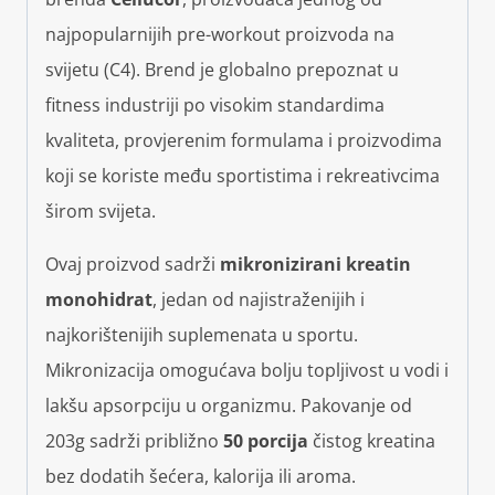
najpopularnijih pre-workout proizvoda na
svijetu (C4). Brend je globalno prepoznat u
fitness industriji po visokim standardima
kvaliteta, provjerenim formulama i proizvodima
koji se koriste među sportistima i rekreativcima
širom svijeta.
Ovaj proizvod sadrži
mikronizirani kreatin
monohidrat
, jedan od najistraženijih i
najkorištenijih suplemenata u sportu.
Mikronizacija omogućava bolju topljivost u vodi i
lakšu apsorpciju u organizmu. Pakovanje od
203g sadrži približno
50 porcija
čistog kreatina
bez dodatih šećera, kalorija ili aroma.