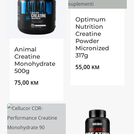
Optimum
Nutrition
Creatine
Powder
Micronized
Animal
317g
Creatine
Monohydrate
55,00
KM
500g
75,00
KM