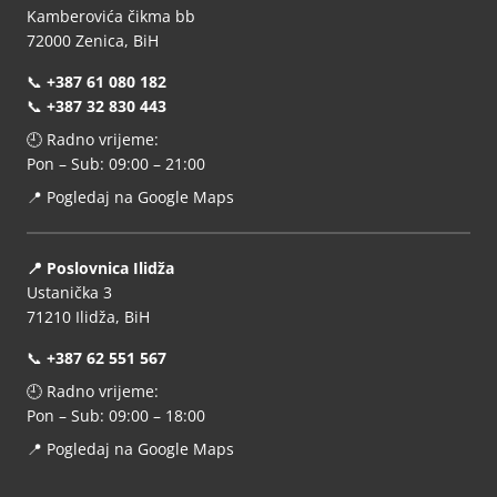
Kamberovića čikma bb
72000 Zenica, BiH
📞
+387 61 080 182
📞
+387 32 830 443
🕘 Radno vrijeme:
Pon – Sub: 09:00 – 21:00
📍
Pogledaj na Google Maps
📍 Poslovnica Ilidža
Ustanička 3
71210 Ilidža, BiH
📞
+387 62 551 567
🕘 Radno vrijeme:
Pon – Sub: 09:00 – 18:00
📍
Pogledaj na Google Maps