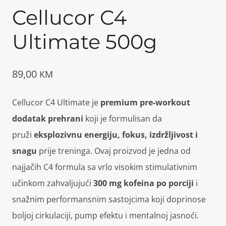
Cellucor C4
Ultimate 500g
89,00
KM
Cellucor C4 Ultimate je
premium pre-workout
dodatak prehrani
koji je formulisan da
pruži
eksplozivnu energiju, fokus, izdržljivost i
snagu
prije treninga. Ovaj proizvod je jedna od
najjačih C4 formula sa vrlo visokim stimulativnim
učinkom zahvaljujući
300 mg kofeina po porciji
i
snažnim performansnim sastojcima koji doprinose
boljoj cirkulaciji, pump efektu i mentalnoj jasnoći.