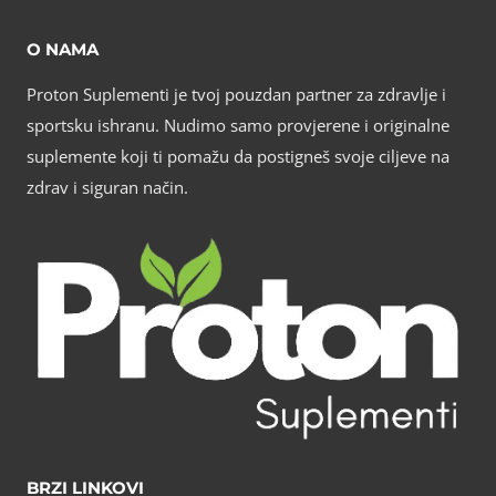
O NAMA
Proton Suplementi je tvoj pouzdan partner za zdravlje i
sportsku ishranu. Nudimo samo provjerene i originalne
suplemente koji ti pomažu da postigneš svoje ciljeve na
zdrav i siguran način.
BRZI LINKOVI