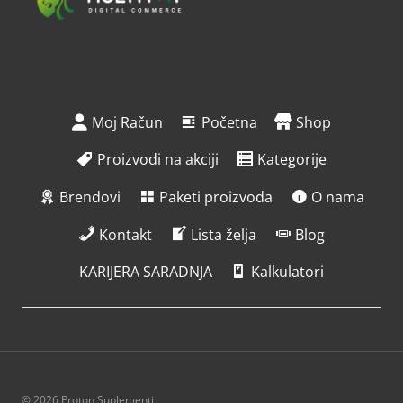
Moj Račun
Početna
Shop
Proizvodi na akciji
Kategorije
Brendovi
Paketi proizvoda
O nama
Kontakt
Lista želja
Blog
KARIJERA SARADNJA
Kalkulatori
© 2026 Proton Suplementi