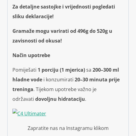
Za detaljne sastojke i vrijednosti pogledati
sliku deklaracije!
Gramaže mogu varirati od 496g do 520g u
zavisnosti od okusa!
Način upotrebe
Pomiješati
1 porciju (1 mjerica)
sa
200–300 ml
hladne vode
i konzumirati
20–30 minuta prije
treninga
. Tijekom upotrebe važno je
održavati
dovoljnu hidrataciju
.
Zapratite nas na Instagramu klikom