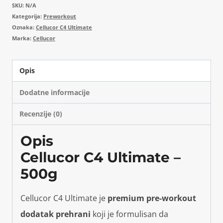
SKU:
N/A
Kategorija:
Preworkout
Oznaka:
Cellucor C4 Ultimate
Marka:
Cellucor
Opis
Dodatne informacije
Recenzije (0)
Opis
Cellucor C4 Ultimate –
500g
Cellucor C4 Ultimate je
premium pre-workout
dodatak prehrani
koji je formulisan da