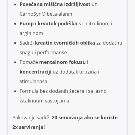
Povećana mišićna izdržljivost
uz
CarnoSyn® beta-alanin
Pump i krvotok podrška
s L-citrulinom i
argininom
Sadrži
kreatin tvorničkih oblika
za dodatnu
snagu i performanse
Pomaže
mentalnom fokusu i
koncentraciji
uz dodatak tirozina i
stimulanasa
Formula bez dodanih šećera i sa jasno
istaknutim sastojcima
Pakovanje sadrži
20 serviranja ako se koriste
2x serviranja!