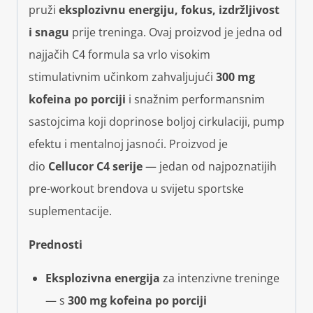
pruži
eksplozivnu energiju, fokus, izdržljivost
i snagu
prije treninga. Ovaj proizvod je jedna od
najjačih C4 formula sa vrlo visokim
stimulativnim učinkom zahvaljujući
300 mg
kofeina po porciji
i snažnim performansnim
sastojcima koji doprinose boljoj cirkulaciji, pump
efektu i mentalnoj jasnoći. Proizvod je
dio
Cellucor C4 serije
— jedan od najpoznatijih
pre-workout brendova u svijetu sportske
suplementacije.
Prednosti
Eksplozivna energija
za intenzivne treninge
— s
300 mg kofeina po porciji