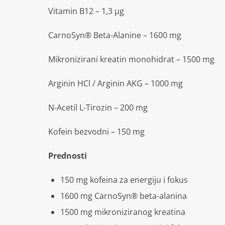
Vitamin B12 – 1,3 μg
CarnoSyn® Beta-Alanine – 1600 mg
Mikronizirani kreatin monohidrat – 1500 mg
Arginin HCl / Arginin AKG – 1000 mg
N-Acetil L-Tirozin – 200 mg
Kofein bezvodni – 150 mg
Prednosti
150 mg kofeina za energiju i fokus
1600 mg CarnoSyn® beta-alanina
1500 mg mikroniziranog kreatina