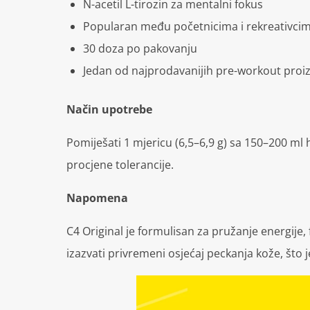
N-acetil L-tirozin za mentalni fokus
Popularan među početnicima i rekreativci
30 doza po pakovanju
Jedan od najprodavanijih pre-workout proiz
Način upotrebe
Pomiješati 1 mjericu (6,5–6,9 g) sa 150–200 ml
procjene tolerancije.
Napomena
C4 Original je formulisan za pružanje energije
izazvati privremeni osjećaj peckanja kože, što 