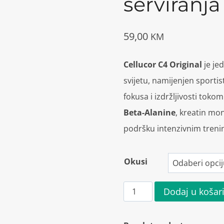
serviranja
59,00
KM
Cellucor C4 Original
je je
svijetu, namijenjen sportist
fokusa i izdržljivosti tok
Beta-Alanine
, kreatin mon
podršku intenzivnim treni
Okusi
Cellucor
Dodaj u košar
C4
Original