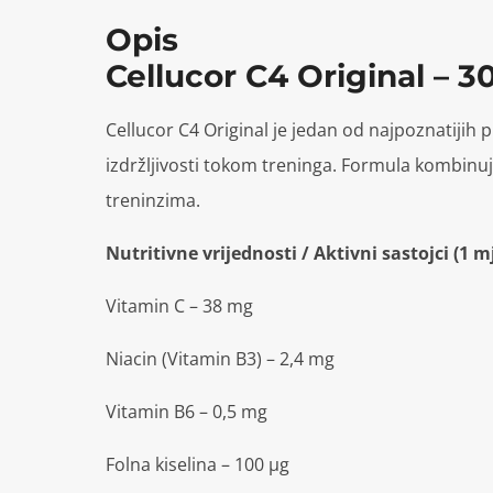
Opis
Cellucor C4 Original – 3
Cellucor C4 Original je jedan od najpoznatijih p
izdržljivosti tokom treninga. Formula kombinu
treninzima.
Nutritivne vrijednosti / Aktivni sastojci (1 mj
Vitamin C – 38 mg
Niacin (Vitamin B3) – 2,4 mg
Vitamin B6 – 0,5 mg
Folna kiselina – 100 μg