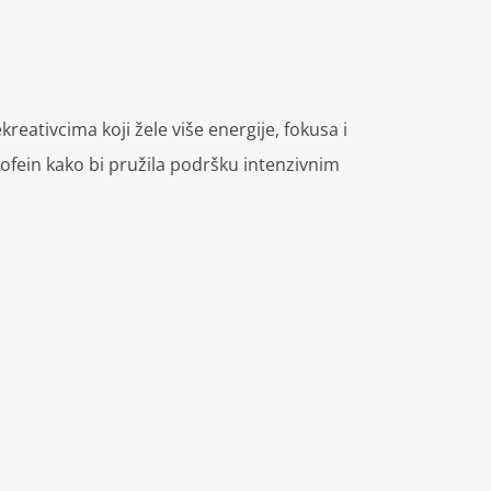
reativcima koji žele više energije, fokusa i
kofein kako bi pružila podršku intenzivnim