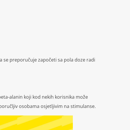
ma se preporučuje započeti sa pola doze radi
beta-alanin koji kod nekih korisnika može
eporučljiv osobama osjetljivim na stimulanse.