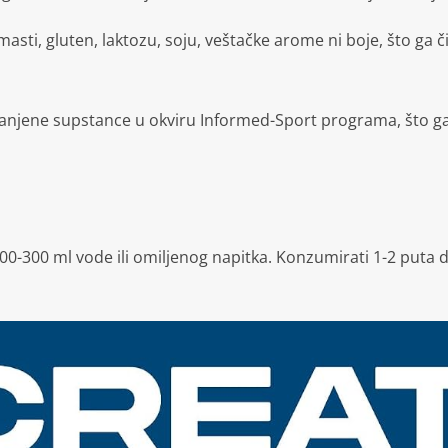
masti, gluten, laktozu, soju, veštačke arome ni boje, što ga
anjene supstance u okviru Informed-Sport programa, što ga
00-300 ml vode ili omiljenog napitka.
Konzumirati 1-2 puta 