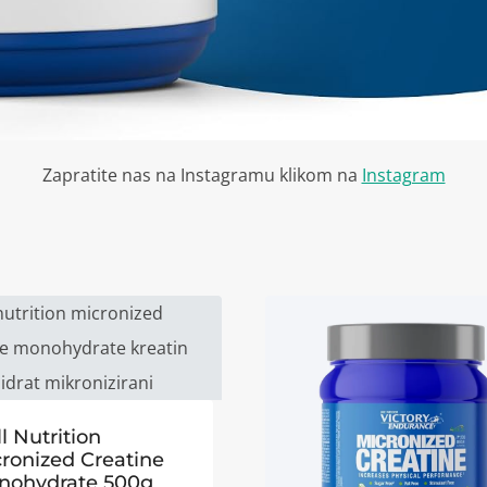
Zapratite nas na Instagramu klikom na
Instagram
ll Nutrition
ronized Creatine
nohydrate 500g