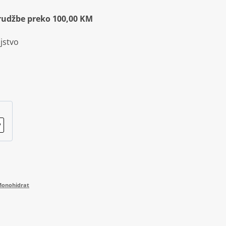
rudžbe preko 100,00 KM
jstvo
onohidrat