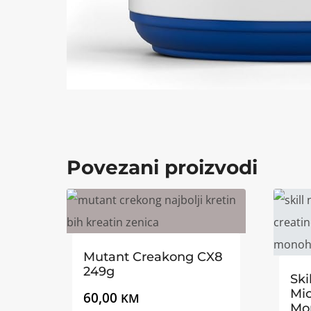
Povezani proizvodi
Mutant Creakong CX8
249g
Ski
Mic
60,00
KM
Mo