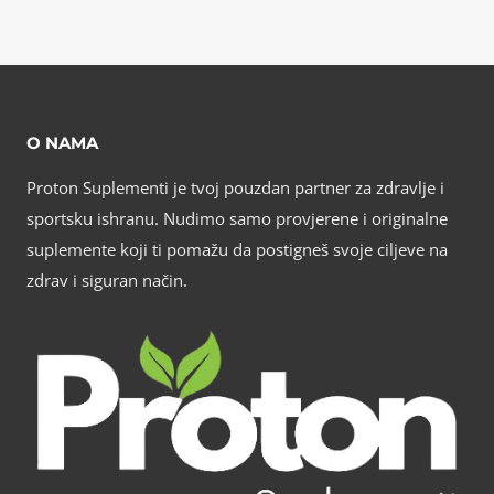
O NAMA
Proton Suplementi je tvoj pouzdan partner za zdravlje i
sportsku ishranu. Nudimo samo provjerene i originalne
suplemente koji ti pomažu da postigneš svoje ciljeve na
zdrav i siguran način.