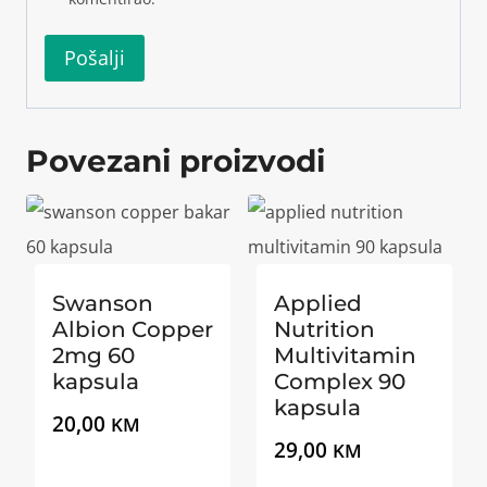
Povezani proizvodi
Swanson
Applied
Albion Copper
Nutrition
2mg 60
Multivitamin
kapsula
Complex 90
kapsula
20,00
KM
29,00
KM