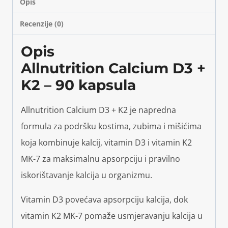
Opis
Recenzije (0)
Opis
Allnutrition Calcium D3 +
K2 – 90 kapsula
Allnutrition Calcium D3 + K2 je napredna
formula za podršku kostima, zubima i mišićima
koja kombinuje kalcij, vitamin D3 i vitamin K2
MK-7 za maksimalnu apsorpciju i pravilno
iskorištavanje kalcija u organizmu.
Vitamin D3 povećava apsorpciju kalcija, dok
vitamin K2 MK-7 pomaže usmjeravanju kalcija u