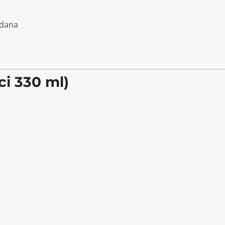
 dana
ci 330 ml)