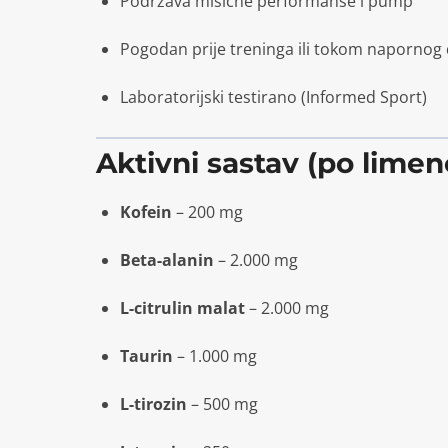
Podržava mišićne performanse i pump
Pogodan prije treninga ili tokom napornog
Laboratorijski testirano (Informed Sport)
Aktivni sastav (po limen
Kofein
– 200 mg
Beta-alanin
– 2.000 mg
L-citrulin malat
– 2.000 mg
Taurin
– 1.000 mg
L-tirozin
– 500 mg