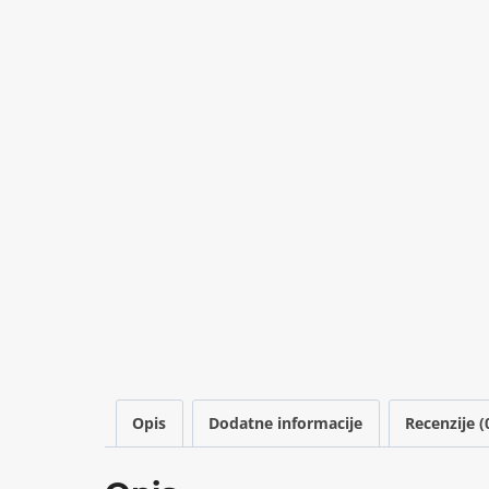
Opis
Dodatne informacije
Recenzije (