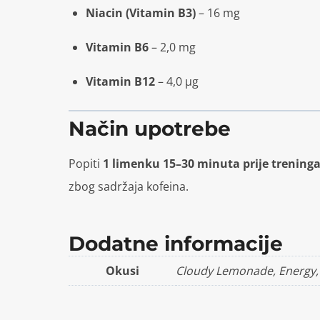
Niacin (Vitamin B3)
– 16 mg
Vitamin B6
– 2,0 mg
Vitamin B12
– 4,0 µg
Način upotrebe
Popiti
1 limenku 15–30 minuta prije trening
zbog sadržaja kofeina.
Dodatne informacije
Okusi
Cloudy Lemonade, Energy, 