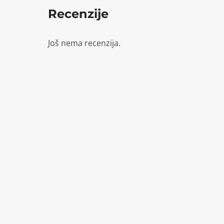
Recenzije
Još nema recenzija.