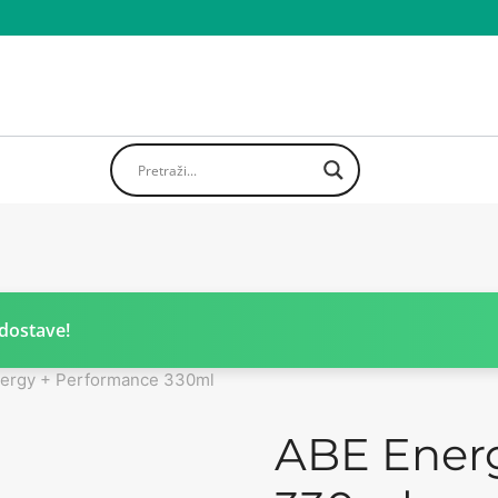
dostave!
ergy + Performance 330ml
ABE Ener