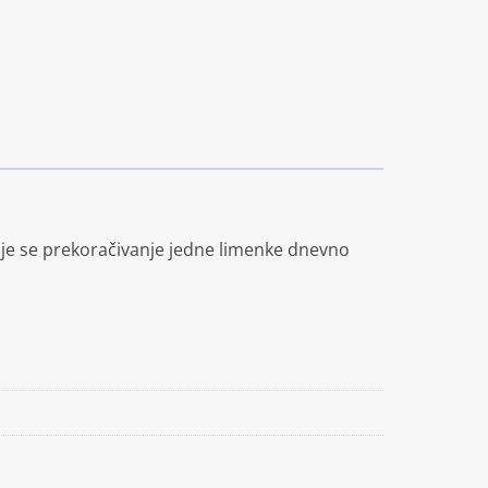
uje se prekoračivanje jedne limenke dnevno