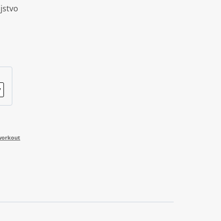
jstvo
workout