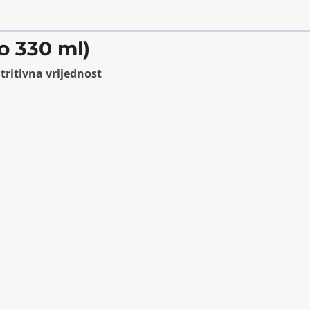
po 330 ml)
tritivna vrijednost