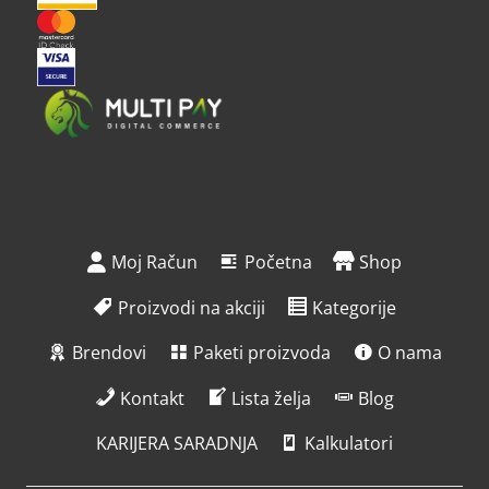
Moj Račun
Početna
Shop
Proizvodi na akciji
Kategorije
Brendovi
Paketi proizvoda
O nama
Kontakt
Lista želja
Blog
KARIJERA SARADNJA
Kalkulatori