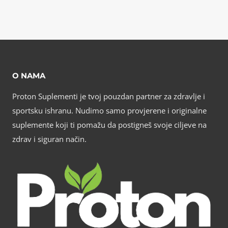
O NAMA
Proton Suplementi je tvoj pouzdan partner za zdravlje i
sportsku ishranu. Nudimo samo provjerene i originalne
suplemente koji ti pomažu da postigneš svoje ciljeve na
zdrav i siguran način.