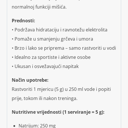
normalnoj funkciji mišića.
Prednosti:
• Podržava hidrataciju i ravnotežu elektrolita
• Pomaže u smanjenju grčeva i umora
• Brzo i lako se priprema – samo rastvoriti u vodi
• Idealno za sportiste i aktivne osobe
• Ukusan i osvežavajući napitak
Način upotrebe:
Rastvoriti 1 mjericu (5 g) u 250 ml vode i popiti
prije, tokom ili nakon treninga.
Nutritivne vrijednosti (1 serviranje = 5 g):
Natrijum: 250 mg