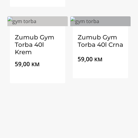
Zumub Gym
Zumub Gym
Torba 40l
Torba 40l Crna
Krem
59,00
KM
59,00
KM