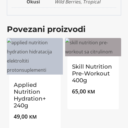
Okusi
Wild Berries, Tropical
Povezani proizvodi
Skill Nutrition
Pre-Workout
400g
Applied
65,00
Nutrition
KM
Hydration+
240g
49,00
KM