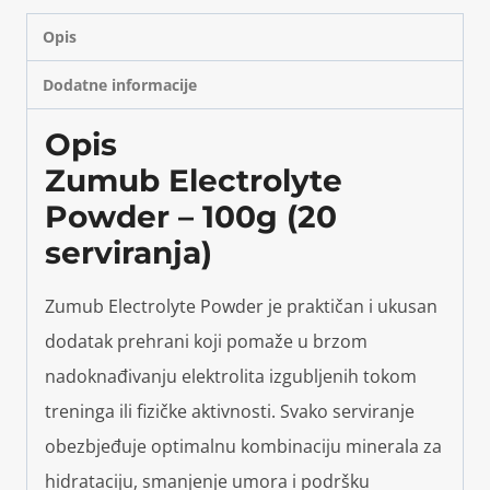
Opis
Dodatne informacije
Opis
Zumub Electrolyte
Powder – 100g (20
serviranja)
Zumub Electrolyte Powder je praktičan i ukusan
dodatak prehrani koji pomaže u brzom
nadoknađivanju elektrolita izgubljenih tokom
treninga ili fizičke aktivnosti. Svako serviranje
obezbjeđuje optimalnu kombinaciju minerala za
hidrataciju, smanjenje umora i podršku