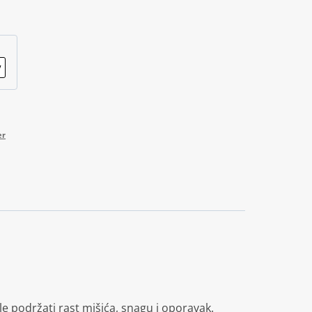
er
 podržati rast mišića, snagu i oporavak.