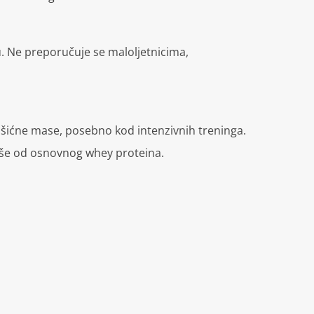
. Ne preporučuje se maloljetnicima,
išićne mase, posebno kod intenzivnih treninga.
 više od osnovnog whey proteina.