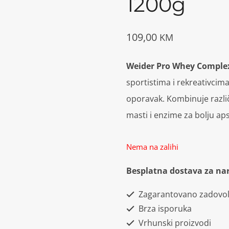
1200g
109,00
KM
Weider Pro Whey Comple
sportistima i rekreativcima
oporavak. Kombinuje različ
masti i enzime za bolju aps
Nema na zalihi
Besplatna dostava za na
Zagarantovano zadovol
Brza isporuka
Vrhunski proizvodi