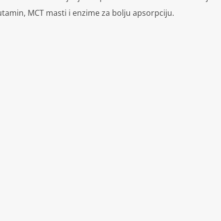
lutamin, MCT masti i enzime za bolju apsorpciju.