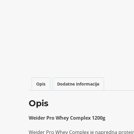
Opis
Dodatne informacije
Opis
Weider Pro Whey Complex 1200g
Weider Pro Whey Complex je napredna proteinsk