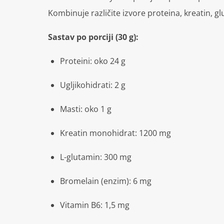
Kombinuje različite izvore proteina, kreatin, g
Sastav po porciji (30 g):
Proteini: oko 24 g
Ugljikohidrati: 2 g
Masti: oko 1 g
Kreatin monohidrat: 1200 mg
L-glutamin: 300 mg
Bromelain (enzim): 6 mg
Vitamin B6: 1,5 mg