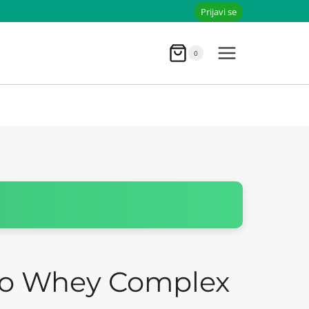
Prijavi se
0
ro Whey Complex