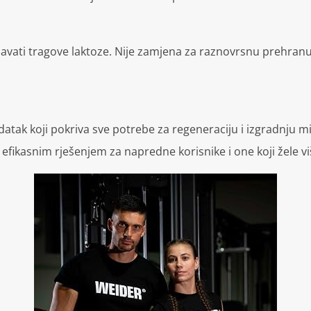
žavati tragove laktoze. Nije zamjena za raznovrsnu prehranu
tak koji pokriva sve potrebe za regeneraciju i izgradnju m
a efikasnim rješenjem za napredne korisnike i one koji žele