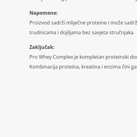
Napomene:
Proizvod sadrži mliječne proteine i može sadr
trudnicama i dojiljama bez savjeta stručnjaka.
Zaključak:
Pro Whey Complex je kompletan proteinski doda
Kombinacija proteina, kreatina i enzima čini g