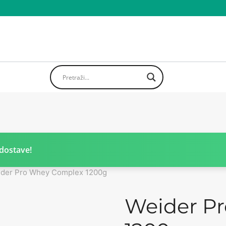
dostave!
der Pro Whey Complex 1200g
Weider P