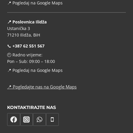
📍
Pogledaj na Google Maps
📍 Poslovnica Ilidža
Ustanička 3
71210 Ilidža, BiH
📞
+387 62 551 567
🕘 Radno vrijeme:
Pon – Sub: 09:00 – 18:00
📍
Pogledaj na Google Maps
📍
Pogledajte nas na Google Maps
KONTAKTIRAJTE NAS