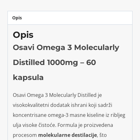
Opis
Opis
Osavi Omega 3 Molecularly
Distilled 1000mg – 60
kapsula
Osavi Omega 3 Molecularly Distilled je
visokokvalitetni dodatak ishrani koji sadrži
koncentrisane omega-3 masne kiseline iz ribljeg
ulja visoke čistoće. Formula je proizvedena
procesom
molekularne destilacije
, što