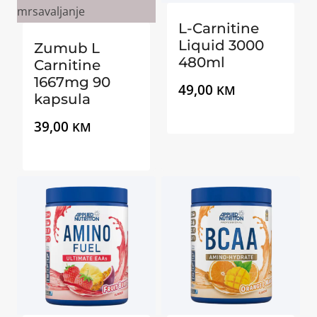
L-Carnitine
Liquid 3000
Zumub L
480ml
Carnitine
1667mg 90
49,00
KM
kapsula
39,00
KM