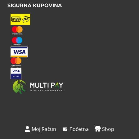
SIGURNA KUPOVINA
Moj Račun
Početna
Shop