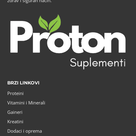
zdrav i siguran način.
BRZI LINKOVI
Proteini
Vitamini i Minerali
Gaineri
Kreatini
Dodaci i oprema