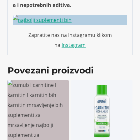
a i nepotrebnih aditiva.
Zapratite nas na Instagramu klikom
na
Instagram
Povezani proizvodi