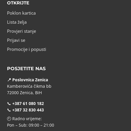
OTKRIJTE
Poklon kartica
Lista želja
Provjeri stanje
Prijavi se
Promocije i popusti
POSJETITE NAS
📍 Poslovnica Zenica
Kamberovića čikma bb
72000 Zenica, BiH
📞
+387 61 080 182
📞
+387 32 830 443
🕘 Radno vrijeme:
Pon – Sub: 09:00 – 21:00