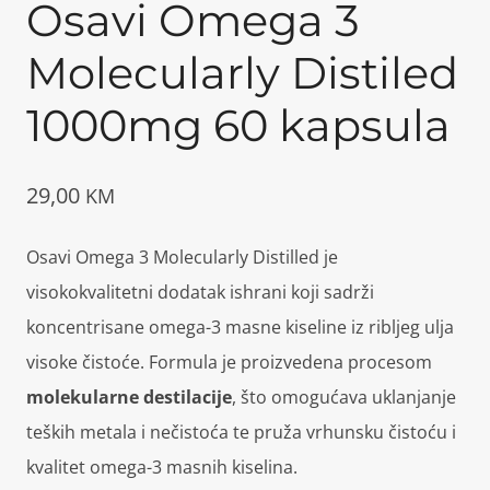
Osavi Omega 3
Molecularly Distiled
1000mg 60 kapsula
29,00
KM
Osavi Omega 3 Molecularly Distilled je
visokokvalitetni dodatak ishrani koji sadrži
koncentrisane omega-3 masne kiseline iz ribljeg ulja
visoke čistoće. Formula je proizvedena procesom
molekularne destilacije
, što omogućava uklanjanje
teških metala i nečistoća te pruža vrhunsku čistoću i
kvalitet omega-3 masnih kiselina.