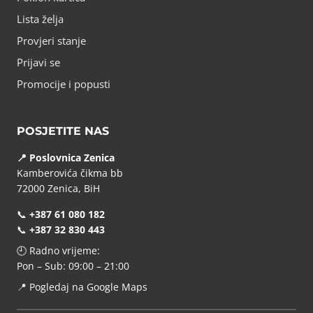
Lista želja
Provjeri stanje
Prijavi se
Promocije i popusti
POSJETITE NAS
📍 Poslovnica Zenica
Kamberovića čikma bb
72000 Zenica, BiH
📞
+387 61 080 182
📞
+387 32 830 443
🕘 Radno vrijeme:
Pon – Sub: 09:00 – 21:00
📍
Pogledaj na Google Maps