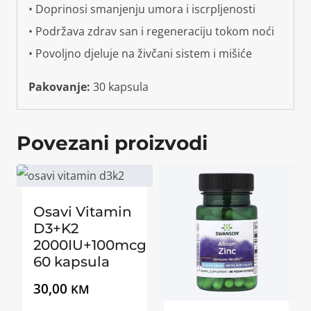
• Doprinosi smanjenju umora i iscrpljenosti
• Podržava zdrav san i regeneraciju tokom noći
• Povoljno djeluje na živčani sistem i mišiće
Pakovanje:
30 kapsula
Povezani proizvodi
Osavi Vitamin
D3+K2
2000IU+100mcg
60 kapsula
30,00
KM