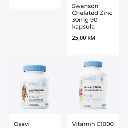
Swanson
Chelated Zinc
30mg 90
kapsula
25,00
KM
Osavi
Vitamin C1000