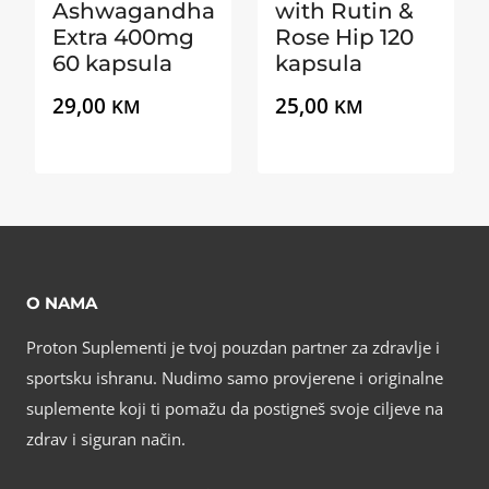
Ashwagandha
with Rutin &
Extra 400mg
Rose Hip 120
60 kapsula
kapsula
29,00
25,00
KM
KM
O NAMA
Proton Suplementi je tvoj pouzdan partner za zdravlje i
sportsku ishranu. Nudimo samo provjerene i originalne
suplemente koji ti pomažu da postigneš svoje ciljeve na
zdrav i siguran način.