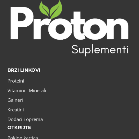
BRZI LINKOVI
Proteini
Vitamini i Minerali
Gaineri
Kreatini
Dodaci i oprema
OTKRIJTE
Poklon kartica