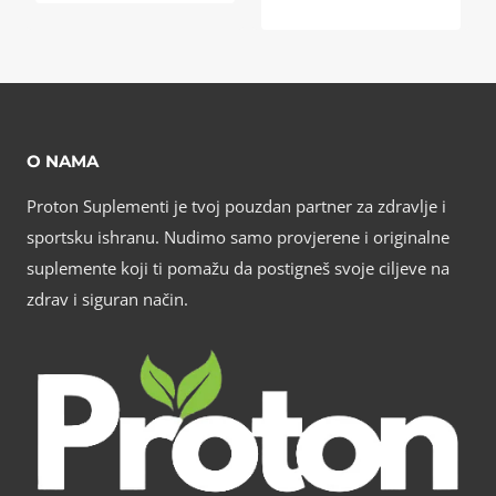
O NAMA
Proton Suplementi je tvoj pouzdan partner za zdravlje i
sportsku ishranu. Nudimo samo provjerene i originalne
suplemente koji ti pomažu da postigneš svoje ciljeve na
zdrav i siguran način.