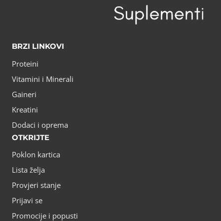
BRZI LINKOVI
Proteini
Vitamini i Minerali
Gaineri
Kreatini
Dodaci i oprema
OTKRIJTE
Poklon kartica
Lista želja
Provjeri stanje
Prijavi se
Promocije i popusti